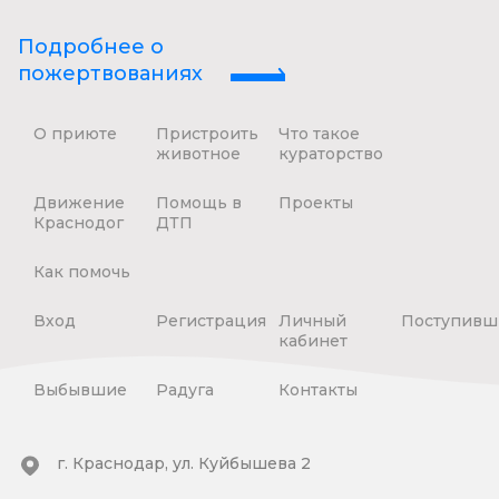
Подробнее о
пожертвованиях
О приюте
Пристроить
Что такое
животное
кураторство
Движение
Помощь в
Проекты
Краснодог
ДТП
Как помочь
Вход
Регистрация
Личный
Поступивш
кабинет
Выбывшие
Радуга
Контакты
г. Краснодар, ул. Куйбышева 2