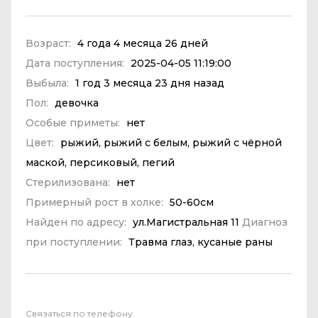
Возраст:
4 года 4 месяца 26 дней
Дата поступления:
2025-04-05 11:19:00
Выбыла:
1 год 3 месяца 23 дня назад
Пол:
девочка
Особые приметы:
нет
Цвет:
рыжий, рыжий с белым, рыжий с чёрной
маской, персиковый, пегий
Стерилизована:
нет
Примерный рост в холке:
50-60см
Найден по адресу:
ул.Магистральная 11
Диагноз
при поступлении:
Травма глаз, кусаные раны
Связаться по телефону