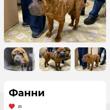
Фанни
25