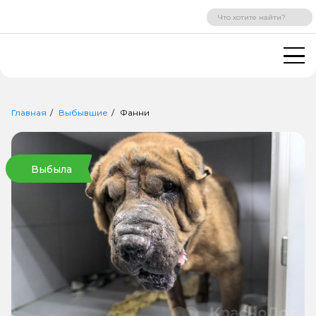
ВХОД
РЕГИСТРАЦИЯ
Главная
Выбывшие
Фанни
Выбыла