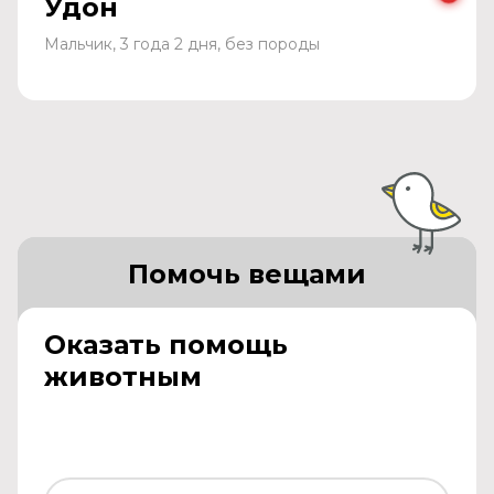
Удон
Мальчик, 3 года 2 дня, без породы
Помочь вещами
Оказать помощь
животным