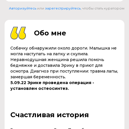
Авторизуйтесь
или
зарегестрируйтесь
, чтобы стать куратором
Обо мне
Собачку обнаружили около дороги. Малышка не
могла наступать на лапку и скулила.
Неравнодушная женщина решила помочь
бедняжке и доставила Эрику в приют для
осмотра. Диагноз при поступлении: травма лапы,
замершая беременность.
5.09.22 Эрике проведена операция -
установлен остеосинтез.
Счастливая история