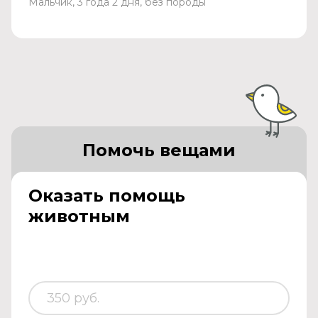
Мальчик, 3 года 2 дня, без породы
Помочь вещами
Оказать помощь
животным