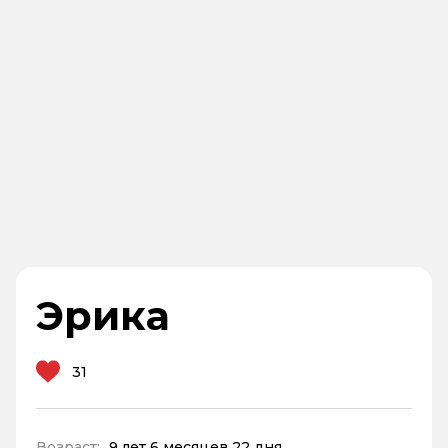
Эрика
31
Возраст:
9 лет 6 месяцев 22 дня