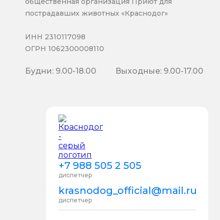
общественная организация Приют для
пострадавших животных «Краснодог»
ИНН 2310117098
ОГРН 1062300008110
Будни: 9.00-18.00
Выходные: 9.00-17.00
+7 988 505 2 505
диспетчер
krasnodog_official@mail.ru
диспетчер