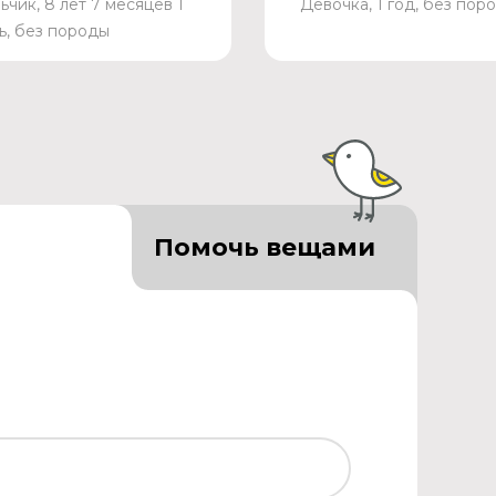
ьчик, 8 лет 7 месяцев 1
Девочка, 1 год, без пор
ь, без породы
Помочь вещами