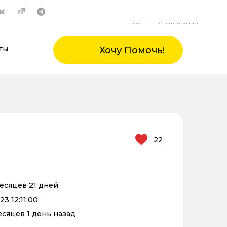
ВХОД
РЕГИСТРАЦИЯ
ты
Хочу Помочь!
22
месяцев 21 дней
3 12:11:00
месяцев 1 день назад