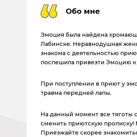
Обо мне
Эмоция была найдена хромающей
Лабинске. Неравнодушная женщ
знакома с деятельностью прию
поспешила привезти Эмоцию к
При поступлении в приют у эм
травма передней лапы.
На данный момент все тяготы о
сменить приютскую прописку!
Приезжайте скорее знакомить