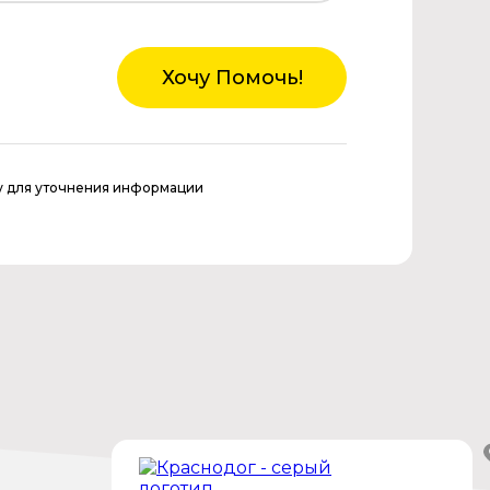
Хочу Помочь!
у для уточнения информации