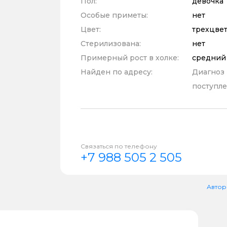
Пол:
девочка
Особые приметы:
нет
Цвет:
трехцве
Стерилизована:
нет
Примерный рост в холке:
средний
Найден по адресу:
Диагноз
поступле
Связаться по телефону
+7 988 505 2 505
Автор