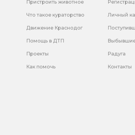
Пристроить животное
Регистрац
Что такое кураторство
Личный к
Движение Краснодог
Поступив
Помощь в ДТП
Выбывши
Проекты
Радуга
Как помочь
Контакты