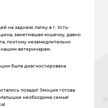
 на заднюю лапку в г. Усть-
ина, заметившая кошечку, давно
та, поэтому незамедлительно
 нашим ветеринарам.
оции была диагностирована
стались позади! Эмоция готова
 Малышке необходима семья!
ся!