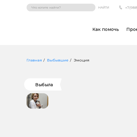
+7(988
НАЙТИ
Как помочь
Про
Главная
Выбывшие
Эмоция
Выбыла