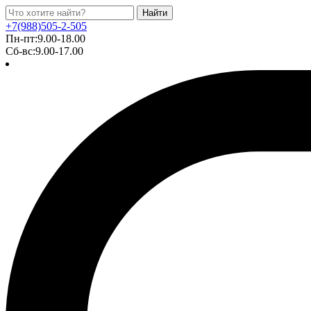
Найти
+7(988)505-2-505
Пн-пт:9.00-18.00
Сб-вс:9.00-17.00