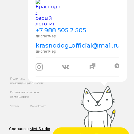
+7 988 505 2 505
диспетчер
krasnodog_official@mail.ru
диспетчер
Политика
конфиденциальности
Пользовательское
соглашение
Устав
ФинОтчет
Сделано в
Mint Studio