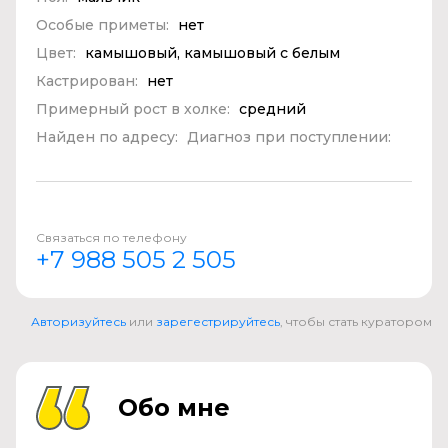
Особые приметы:
нет
Цвет:
камышовый, камышовый с белым
Кастрирован:
нет
Примерный рост в холке:
средний
Найден по адресу:
Диагноз при поступлении:
Связаться по телефону
+7 988 505 2 505
Авторизуйтесь
или
зарегестрируйтесь
, чтобы стать куратором
Обо мне