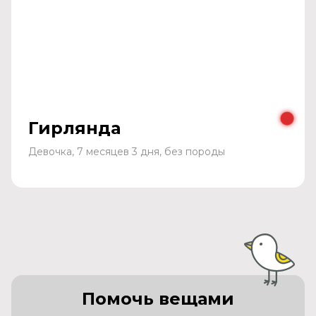
Гирлянда
Девочка, 7 месяцев 3 дня, без породы
Помочь вещами