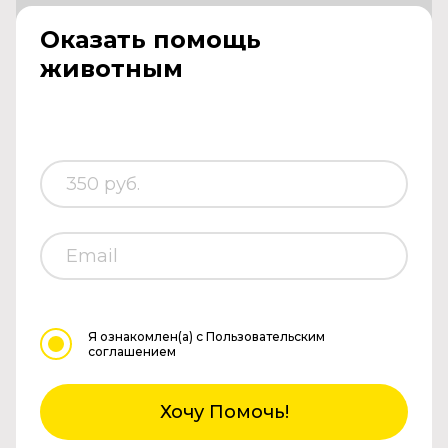
Оказать помощь
животным
Я ознакомлен(а)
с Пользовательским
соглашением
Хочу Помочь!