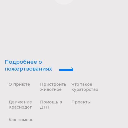
Подробнее о
пожертвованиях
О приюте
Пристроить
Что такое
животное
кураторство
Движение
Помощь в
Проекты
Краснодог
ДТП
Как помочь