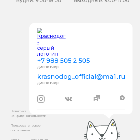
Будни: 9.00-18.00
Выходные: 9.00-17.00
+7 988 505 2 505
диспетчер
krasnodog_official@mail.ru
диспетчер
Политика
конфиденциальности
Пользовательское
соглашение
Устав
ФинОтчет