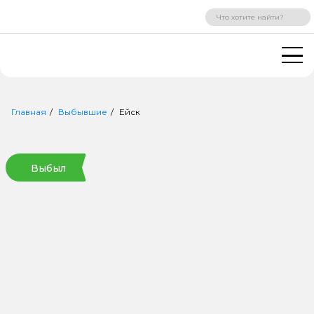
ВХОД
РЕГИСТРАЦИЯ
Главная
Выбывшие
Ейск
Выбыл