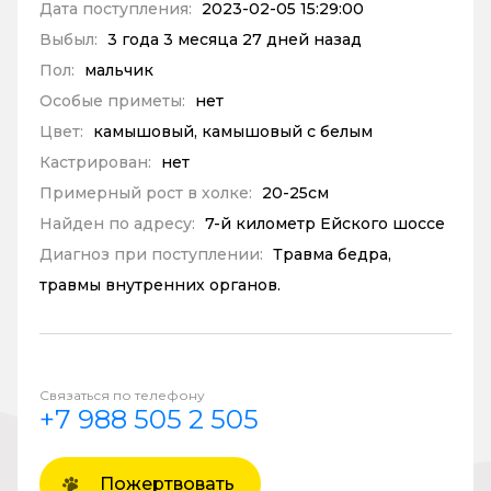
Дата поступления:
2023-02-05 15:29:00
Выбыл:
3 года 3 месяца 27 дней назад
Пол:
мальчик
Особые приметы:
нет
Цвет:
камышовый, камышовый с белым
Кастрирован:
нет
Примерный рост в холке:
20-25см
Найден по адресу:
7-й километр Ейского шоссе
Диагноз при поступлении:
Травма бедра,
травмы внутренних органов.
Связаться по телефону
+7 988 505 2 505
Пожертвовать