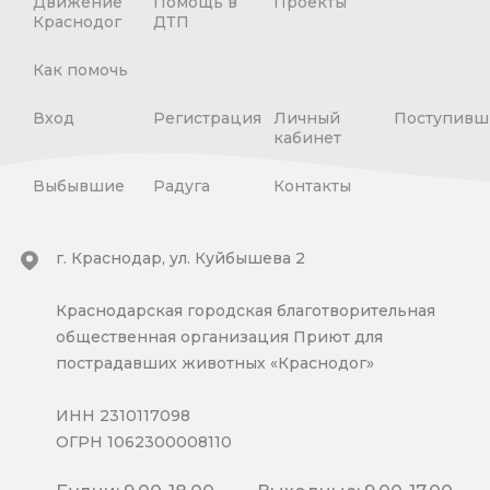
Движение
Помощь в
Проекты
Краснодог
ДТП
Как помочь
Вход
Регистрация
Личный
Поступивш
кабинет
Выбывшие
Радуга
Контакты
г. Краснодар, ул. Куйбышева 2
Краснодарская городская благотворительная
общественная организация Приют для
пострадавших животных «Краснодог»
ИНН 2310117098
ОГРН 1062300008110