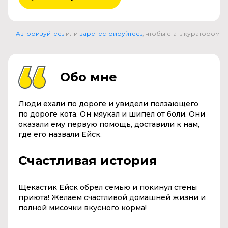
Авторизуйтесь
или
зарегестрируйтесь
, чтобы стать куратором
Обо мне
Люди ехали по дороге и увидели ползающего
по дороге кота. Он мяукал и шипел от боли. Они
оказали ему первую помощь, доставили к нам,
где его назвали Ейск.
Счастливая история
Щекастик Ейск обрел семью и покинул стены
приюта! Желаем счастливой домашней жизни и
полной мисочки вкусного корма!