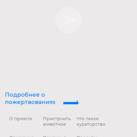
Подробнее о
пожертвованиях
О приюте
Пристроить
Что такое
животное
кураторство