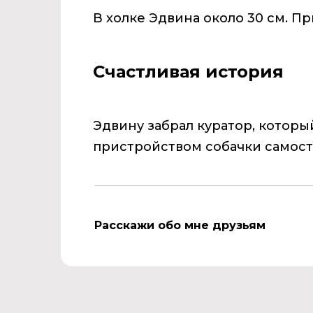
В холке Эдвина около 30 см. Пр
Счастливая история
Эдвину забрал куратор, которы
пристройством собачки самос
Расскажи обо мне друзьям