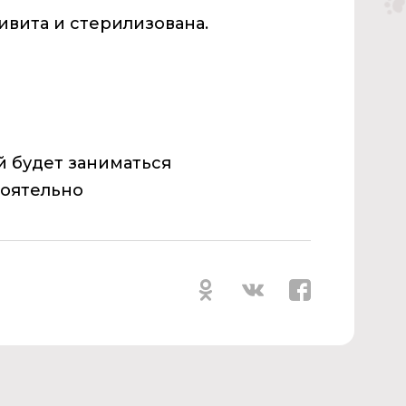
ивита и стерилизована.
й будет заниматься
тоятельно