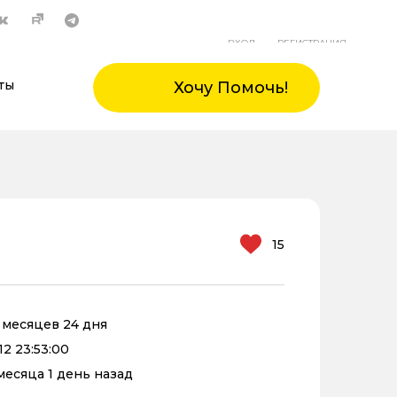
ВХОД
РЕГИСТРАЦИЯ
ты
Хочу Помочь!
15
0 месяцев 24 дня
12 23:53:00
 месяца 1 день назад