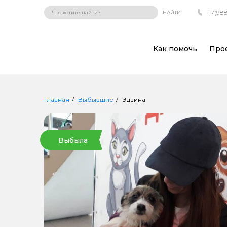
+7(988
НАЙТИ
Как помочь
Про
Главная
Выбывшие
Эдвина
Выбыла