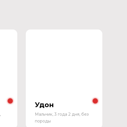
Удон
,
Мальчик, 3 года 2 дня, без
породы