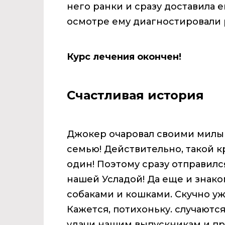
него ранки и сразу доставила е
осмотре ему диагностировали 
Курс лечения окончен!
Счастливая история
Джокер очаровал своими милы
семью! Действительно, такой к
один! Поэтому сразу отправилс
нашей Усладой! Да еще и знак
собаками и кошками. Скучно уж
Кажется, потихоньку. случаютс
удачи нашим выпускникам и пр