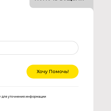
Хочу Помочь!
у для уточнения информации