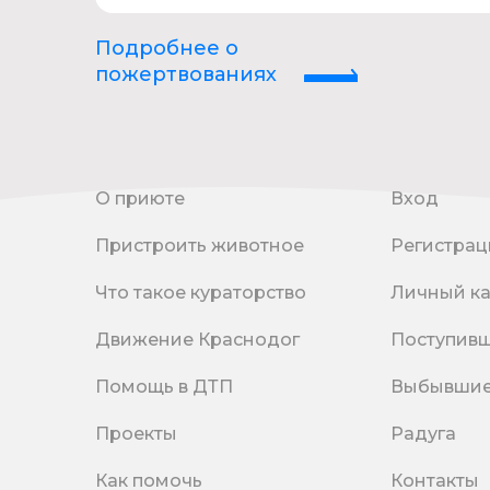
Подробнее о
пожертвованиях
О приюте
Вход
Пристроить животное
Регистрац
Что такое кураторство
Личный к
Движение Краснодог
Поступив
Помощь в ДТП
Выбывши
Проекты
Радуга
Как помочь
Контакты