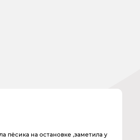
 пёсика на остановке ,заметила у