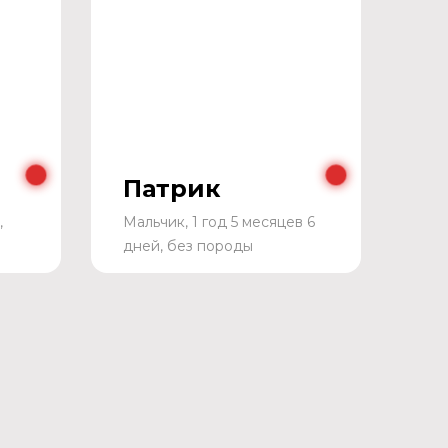
Патрик
,
Мальчик, 1 год 5 месяцев 6
дней, без породы