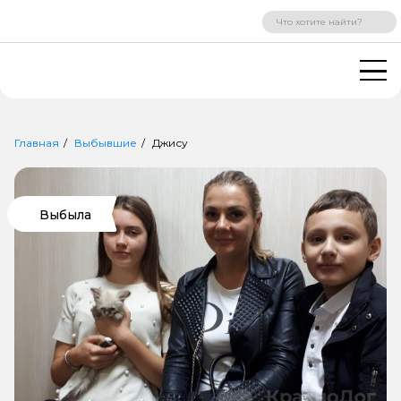
ВХОД
РЕГИСТРАЦИЯ
Главная
Выбывшие
Джису
Выбыла