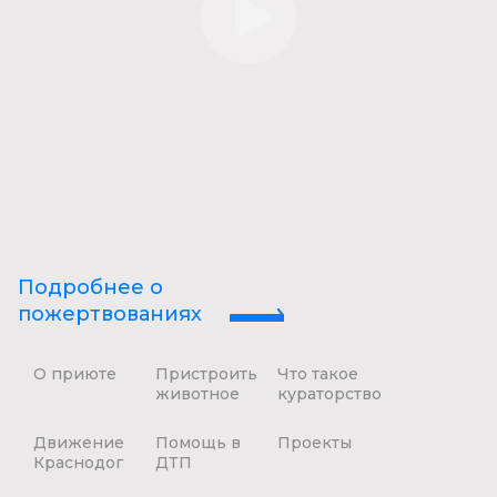
Подробнее о
пожертвованиях
О приюте
Пристроить
Что такое
животное
кураторство
Движение
Помощь в
Проекты
Краснодог
ДТП