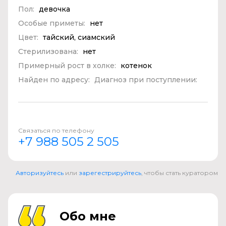
Пол:
девочка
Особые приметы:
нет
Цвет:
тайский, сиамский
Стерилизована:
нет
Примерный рост в холке:
котенок
Найден по адресу:
Диагноз при поступлении:
Связаться по телефону
+7 988 505 2 505
Авторизуйтесь
или
зарегестрируйтесь
, чтобы стать куратором
Обо мне