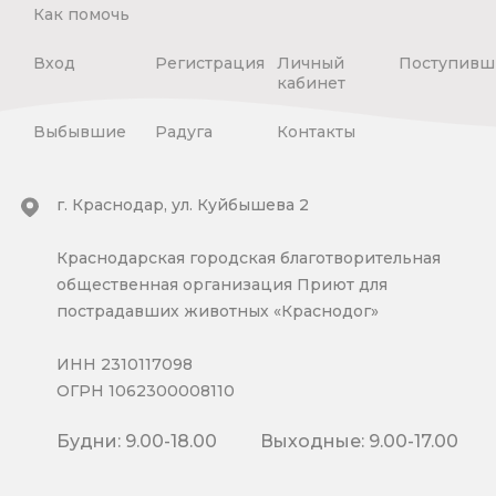
Как помочь
Вход
Регистрация
Личный
Поступивш
кабинет
Выбывшие
Радуга
Контакты
г. Краснодар, ул. Куйбышева 2
Краснодарская городская благотворительная
общественная организация Приют для
пострадавших животных «Краснодог»
ИНН 2310117098
ОГРН 1062300008110
Будни: 9.00-18.00
Выходные: 9.00-17.00