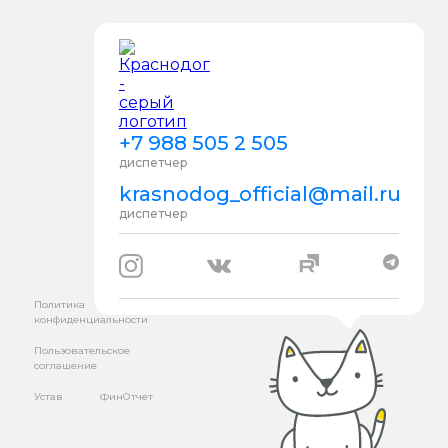
+7 988 505 2 505
диспетчер
krasnodog_official@mail.ru
диспетчер
Политика
конфиденциальности
Пользовательское
соглашение
Устав
ФинОтчет