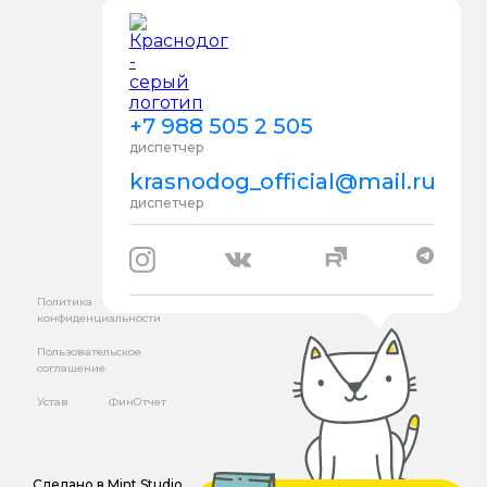
+7 988 505 2 505
диспетчер
krasnodog_official@mail.ru
диспетчер
Политика
конфиденциальности
Пользовательское
соглашение
Устав
ФинОтчет
Сделано в
Mint Studio