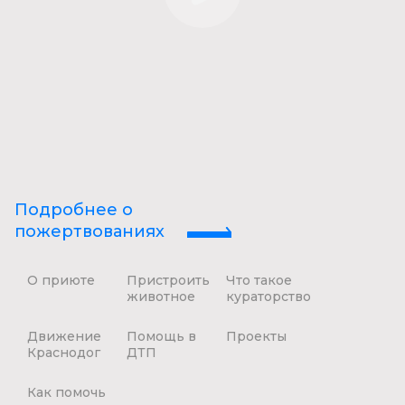
Подробнее о
пожертвованиях
О приюте
Пристроить
Что такое
животное
кураторство
Движение
Помощь в
Проекты
Краснодог
ДТП
Как помочь