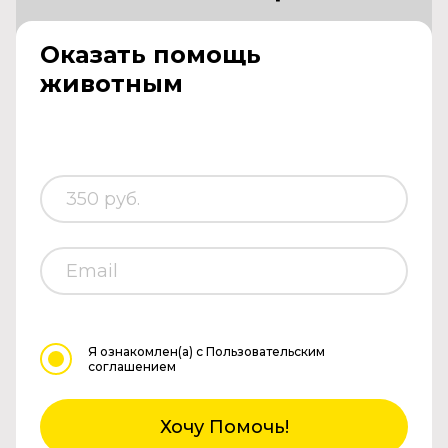
Оказать помощь
животным
Я ознакомлен(а)
с Пользовательским
соглашением
Хочу Помочь!