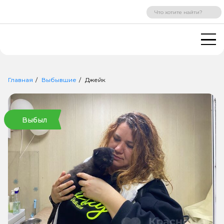
ВХОД
РЕГИСТРАЦИЯ
Главная
Выбывшие
Джейк
Выбыл