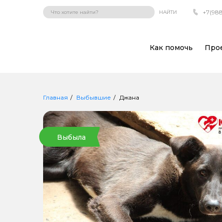
+7(988
НАЙТИ
Как помочь
Про
Главная
Выбывшие
Джана
Выбыла