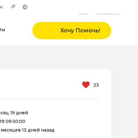
ВХОД
РЕГИСТРАЦИЯ
ты
Хочу Помочь!
23
есяц 19 дней
19 09:30:00
0 месяцев 13 дней назад