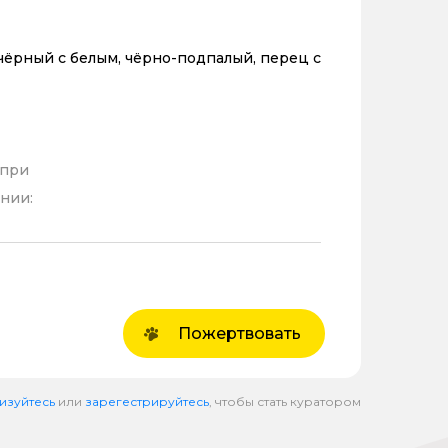
чёрный с белым, чёрно-подпалый, перец с
 при
нии:
Пожертвовать
изуйтесь
или
зарегестрируйтесь
, чтобы стать куратором