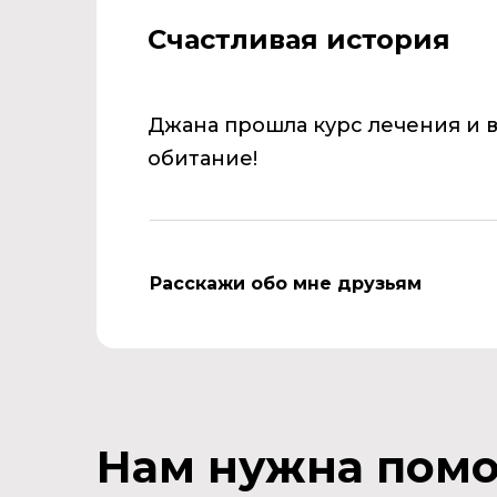
Счастливая история
Джана
прошла курс лечения и 
обитание!
Расскажи обо мне друзьям
Нам нужна пом