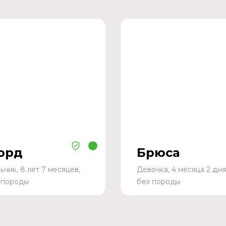
орд
Брюса
ьчик, 8 лет 7 месяцев,
Девочка, 4 месяца 2 дня
 породы
без породы