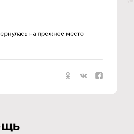
вернулась на прежнее место
ощь