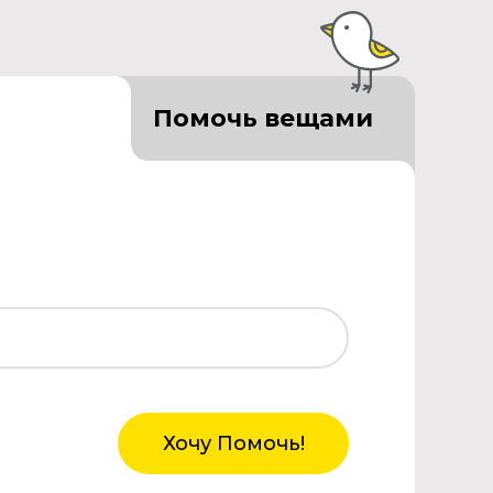
Помочь вещами
Хочу Помочь!