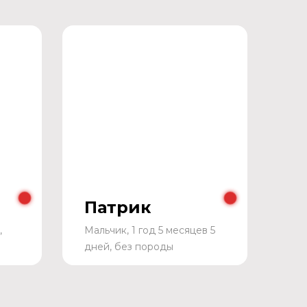
Патрик
,
Мальчик, 1 год 5 месяцев 5
дней, без породы