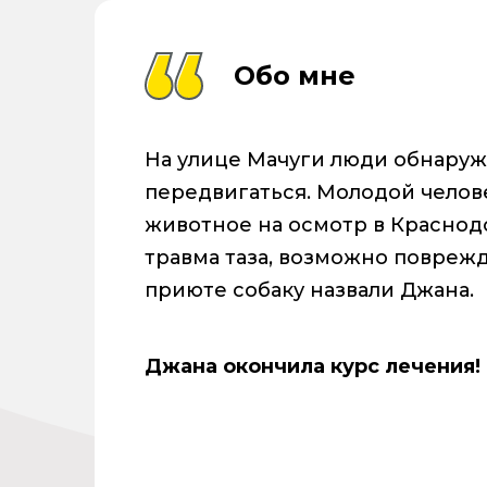
Обо мне
На улице Мачуги люди обнаружи
передвигаться. Молодой челов
животное на осмотр в Краснодо
травма таза, возможно повреж
приюте собаку назвали Джана.
Джана окончила курс лечения!