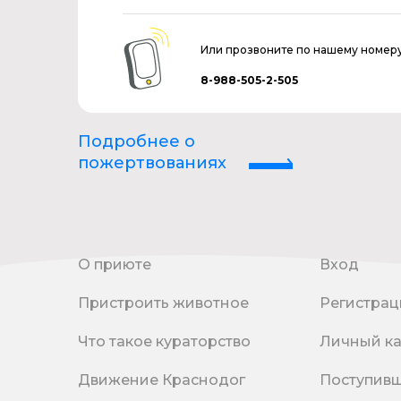
Или прозвоните по нашему номер
8-988-505-2-505
Подробнее о
пожертвованиях
О приюте
Вход
Пристроить животное
Регистрац
Что такое кураторство
Личный к
Движение Краснодог
Поступив