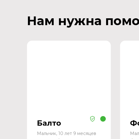
Нам нужна пом
Балто
Ф
Мальчик, 10 лет 9 месяцев
Мал