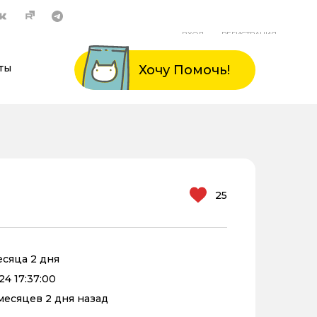
ВХОД
РЕГИСТРАЦИЯ
ты
Хочу Помочь!
25
есяца 2 дня
24 17:37:00
 месяцев 2 дня назад