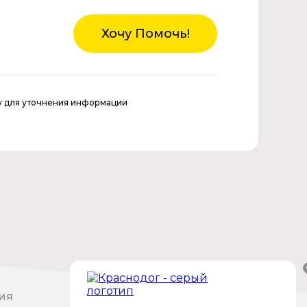
Хочу Помочь!
у для уточнения информации
ия