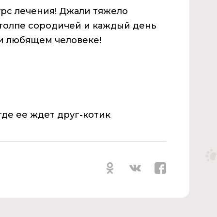
рс лечения! Джали тяжело
толпе сородичей и каждый день
 и любящем человеке!
где ее ждет друг-котик