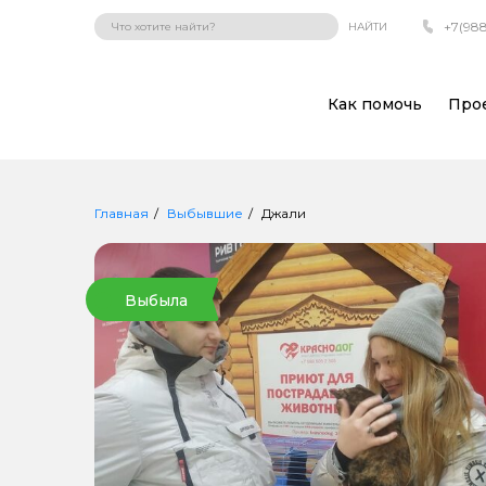
+7(988
НАЙТИ
Как помочь
Про
Главная
Выбывшие
Джали
Выбыла