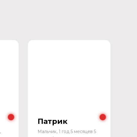
Патрик
,
Мальчик, 1 год 5 месяцев 5