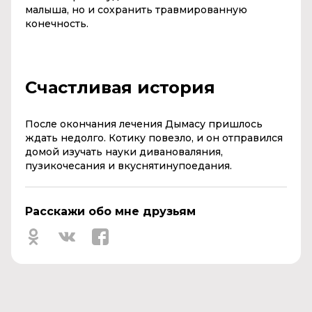
малыша, но и сохранить травмированную
конечность.
Счастливая история
После окончания лечения Дымасу пришлось
ждать недолго. Котику повезло, и он отправился
домой изучать науки дивановаляния,
пузикочесания и вкуснятинупоедания.
Расскажи обо мне друзьям