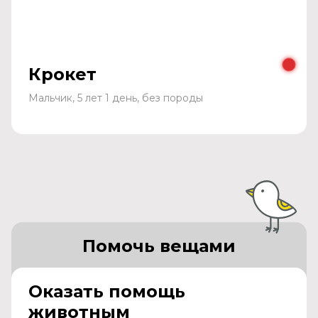
Крокет
Мальчик, 5 лет 1 день, без породы
Помочь вещами
Оказать помощь
животным