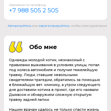
Связаться по телефону
+7 988 505 2 505
Авторизуйтесь
или
зарегестрируйтесь
, чтобы стать куратором
Обо мне
Однажды молодой котик, незнакомый с
правилами выживания в условиях улицы, попал
под колеса автомобиля и получил тяжелейшую
травму. Люди, ставшие невольными
свидетелями трагедии, обратились за помощью
в ближайшую вет. клинику, а утром следующего
дня доставили котика в приют, где его назвали
Дымасом и обнаружили сложную открытую
травму задней лапки.
Нашим врачам удалось не только спасти жизнь