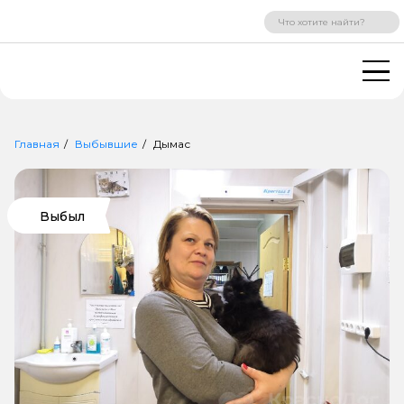
ВХОД
РЕГИСТРАЦИЯ
Главная
Выбывшие
Дымас
Выбыл