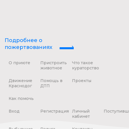
Подробнее о
пожертвованиях
О приюте
Пристроить
Что такое
животное
кураторство
Движение
Помощь в
Проекты
Краснодог
ДТП
Как помочь
Вход
Регистрация
Личный
Поступивш
кабинет