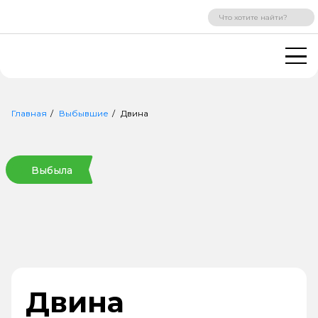
ВХОД
РЕГИСТРАЦИЯ
Главная
Выбывшие
Двина
Выбыла
Двина