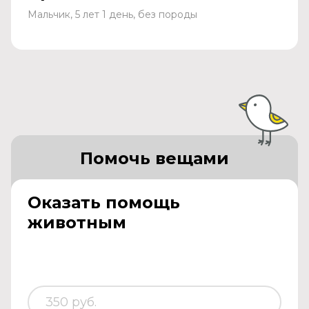
Мальчик, 5 лет 1 день, без породы
Помочь вещами
Оказать помощь
животным