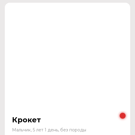
Крокет
Мальчик, 5 лет 1 день, без породы