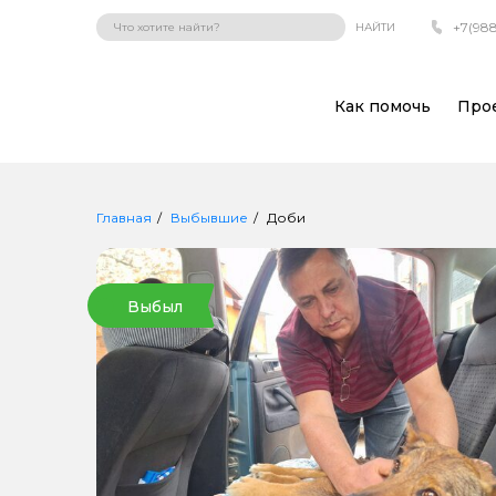
+7(988
НАЙТИ
Как помочь
Про
Главная
Выбывшие
Доби
Выбыл