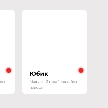
Юбик
без
Мальчик, 3 года 1 день, без
породы