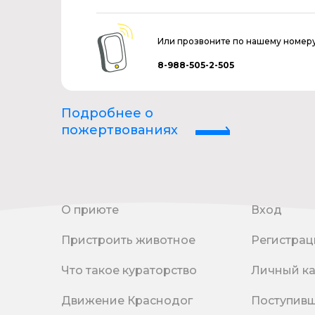
Или прозвоните по нашему номер
8-988-505-2-505
Подробнее о
пожертвованиях
О приюте
Вход
Пристроить животное
Регистрац
Что такое кураторство
Личный к
Движение Краснодог
Поступив