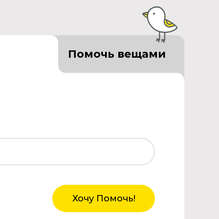
Помочь вещами
Хочу Помочь!