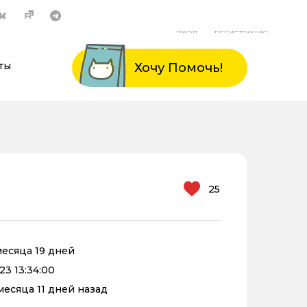
ВХОД
РЕГИСТРАЦИЯ
ты
Хочу Помочь!
25
 месяца 19 дней
23 13:34:00
 месяца 11 дней назад