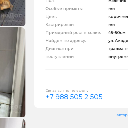
Пол:
мальчик
Особые приметы:
нет
Цвет:
коричне
Кастрирован:
нет
Примерный рост в холке:
45-50см
Найден по адресу:
ул. Акад
Диагноз при
травма п
поступлении:
внутрен
Связаться по телефону
+7 988 505 2 505
Автор