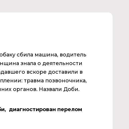
обаку сбила машина, водитель
енщина знала о деятельности
адавшего вскоре доставили в
уплении: травма позвоночника,
них органов. Назвали Доби.
оби, диагностирован перелом