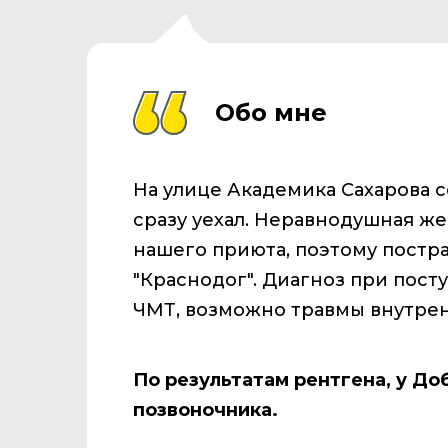
Обо мне
На улице Академика Сахарова с
сразу уехал. Неравнодушная ж
нашего приюта, поэтому постр
"Краснодог". Диагноз при пост
ЧМТ, возможно травмы внутрен
По результатам рентгена, у Д
позвоночника.