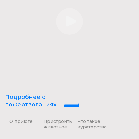
Подробнее о
пожертвованиях
О приюте
Пристроить
Что такое
животное
кураторство