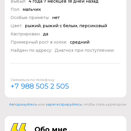
Выбыл:
4 года 7 месяцев 18 дней назад
Пол:
мальчик
Особые приметы:
нет
Цвет:
рыжий, рыжий с белым, персиковый
Кастрирован:
да
Примерный рост в холке:
средний
Найден по адресу:
Диагноз при поступлении:
Связаться по телефону
+7 988 505 2 505
Авторизуйтесь
или
зарегестрируйтесь
, чтобы стать куратором
Обо мне