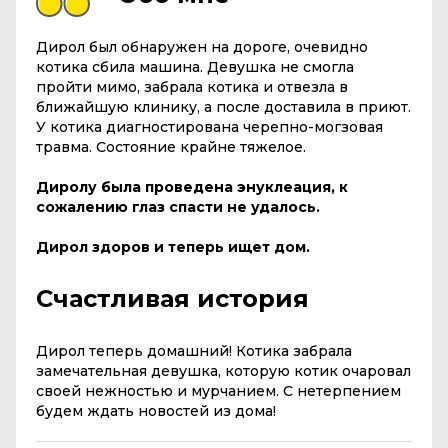
Дирол был обнаружен на дороге, очевидно
котика сбила машина. Девушка не смогла
пройти мимо, забрала котика и отвезла в
ближайшую клинику, а после доставила в приют.
У котика диагностирована черепно-могзовая
травма. Состояние крайне тяжелое.
Диролу была проведена энуклеация, к
сожалению глаз спасти не удалось.
Дирол здоров и теперь ищет дом.
Счастливая история
Дирол теперь домашний! Котика забрала
замечательная девушка, которую котик очаровал
своей нежностью и мурчанием. С нетерпением
будем ждать новостей из дома!