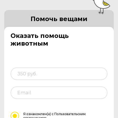
Помочь вещами
Оказать помощь
животным
Я ознакомлен(а)
с Пользовательским
соглашением