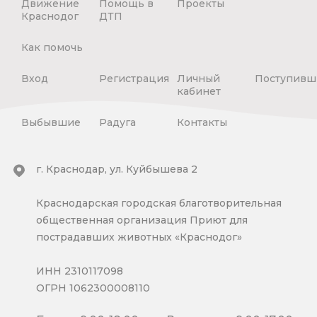
Движение
Помощь в
Проекты
Краснодог
ДТП
Как помочь
Вход
Регистрация
Личный
Поступивш
кабинет
Выбывшие
Радуга
Контакты
г. Краснодар, ул. Куйбышева 2
Краснодарская городская благотворительная
общественная организация Приют для
пострадавших животных «Краснодог»
ИНН 2310117098
ОГРН 1062300008110