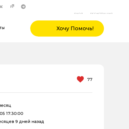
ВХОД
РЕГИСТРАЦИЯ
ты
Хочу Помочь!
77
 месяц
05 17:30:00
месяцев 9 дней назад