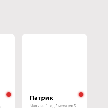
Патрик
,
Мальчик, 1 год 5 месяцев 5