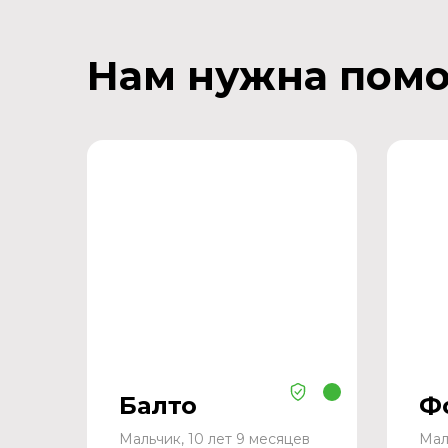
Нам нужна пом
Балто
Ф
Мальчик, 10 лет 9 месяцев
Мал