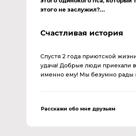
этого одинокого пса, который 
этого не заслужил?...
Счастливая история
Спустя 2 года приютской жизни
удача! Добрые люди приехали в
именно ему! Мы безумно рады 
Расскажи обо мне друзьям