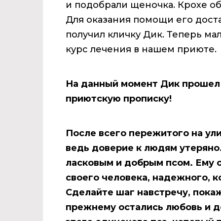
и подобрали щеночка. Крохе об
Для оказания помощи его дост
получил кличку Дик. Теперь м
курс лечения в нашем приюте.
На данный момент Дик прошел 
приютскую прописку!
После всего пережитого на ули
ведь доверие к людям утеряно..
ласковым и добрым псом. Ему 
своего человека, надежного, ко
Сделайте шаг навстречу, покаж
прежнему остались любовь и до