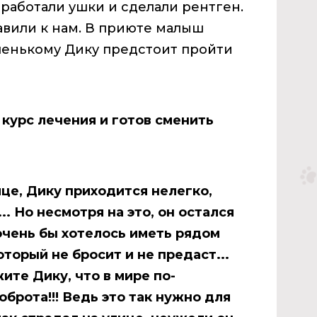
работали ушки и сделали рентген.
авили к нам. В приюте малыш
аленькому Дику предстоит пройти
курс лечения и готов сменить
це, Дику приходится нелегко,
. Но несмотря на это, он остался
очень бы хотелось иметь рядом
торый не бросит и не предаст...
ите Дику, что в мире по-
брота!!! Ведь это так нужно для