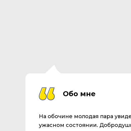
Обо мне
На обочине молодая пара увиде
ужасном состоянии. Добродуш