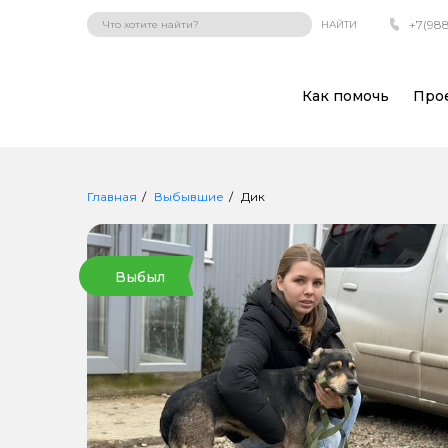
+7(988
НАЙТИ
Как помочь
Про
Главная
Выбывшие
Дик
Выбыл