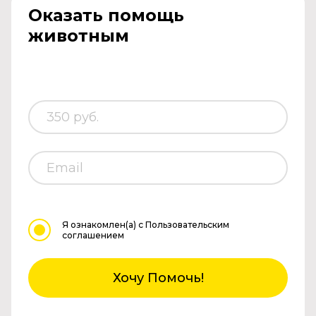
Оказать помощь
животным
Я ознакомлен(а)
с Пользовательским
соглашением
Хочу Помочь!