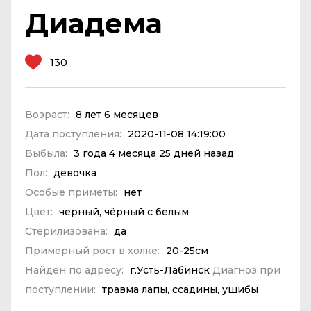
Диадема
130
Возраст:
8 лет 6 месяцев
Дата поступления:
2020-11-08 14:19:00
Выбыла:
3 года 4 месяца 25 дней назад
Пол:
девочка
Особые приметы:
нет
Цвет:
черный, чёрный с белым
Стерилизована:
да
Примерный рост в холке:
20-25см
Найден по адресу:
г.Усть-Лабинск
Диагноз при
поступлении:
травма лапы, ссадины, ушибы