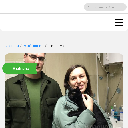
ВХОД
РЕГИСТРАЦИЯ
Главная
Выбывшие
Диадема
Выбыла