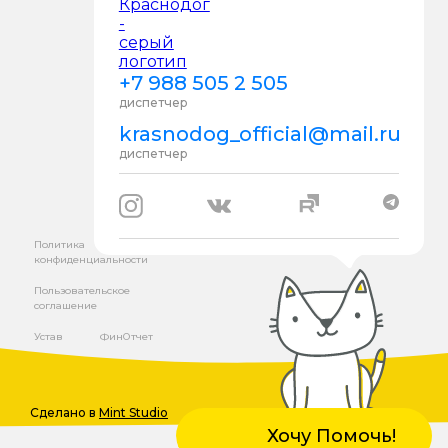
+7 988 505 2 505
диспетчер
krasnodog_official@mail.ru
диспетчер
Политика
конфиденциальности
Пользовательское
соглашение
Устав
ФинОтчет
Сделано в
Mint Studio
Хочу Помочь!