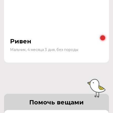
Ривен
Мальчик, 4 месяца 3 дня, без породы
Помочь вещами