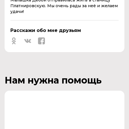
Малышка Дебби отправилась жить в станицу
Платнировскую. Мы очень рады за неё и желаем
удачи!
Расскажи обо мне друзьям
Нам нужна помощь