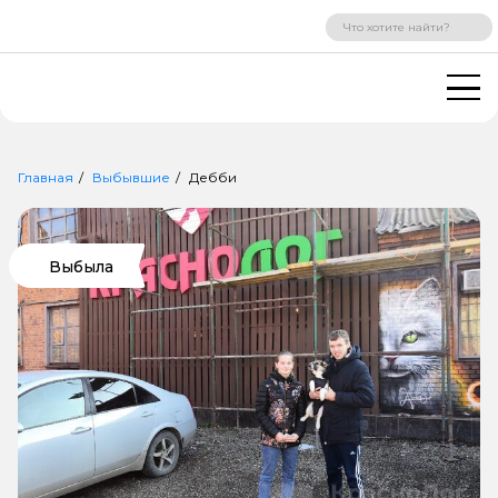
ВХОД
РЕГИСТРАЦИЯ
Главная
Выбывшие
Дебби
Выбыла