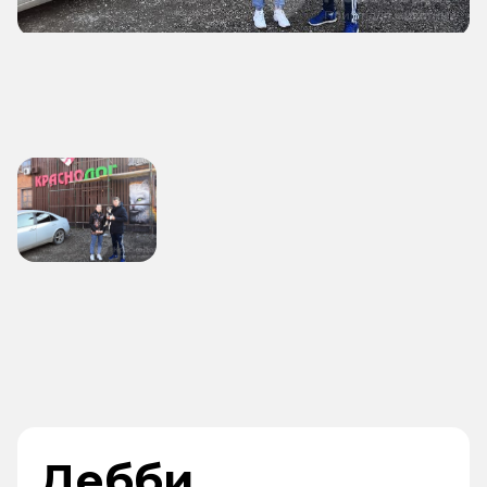
Дебби