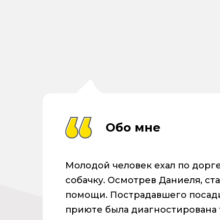
Обо мне
Молодой человек ехал по дорг
собачку. Осмотрев Даниеля, ста
помощи. Пострадавшего посади
приюте была диагностирована 