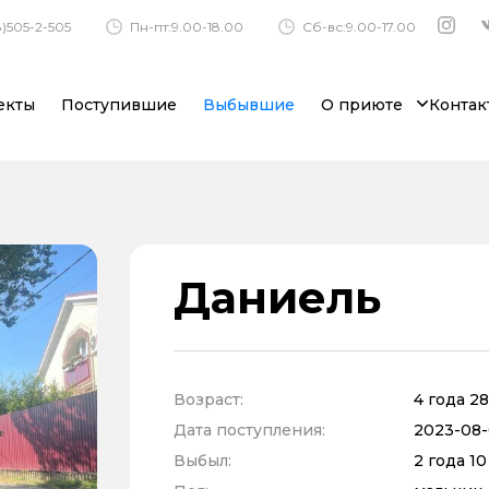
)505-2-505
Пн-пт:9.00-18.00
Сб-вс:9.00-17.00
екты
Поступившие
Выбывшие
О приюте
Контак
Даниель
Возраст:
4 года 2
Дата поступления:
2023-08-0
Выбыл:
2 года 1