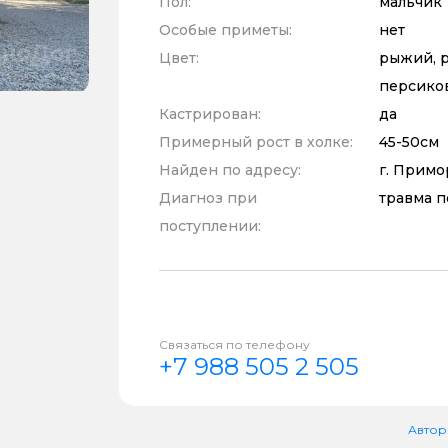
Пол:
мальчик
Особые приметы:
нет
Цвет:
рыжий, р
персико
Кастрирован:
да
Примерный рост в холке:
45-50см
Найден по адресу:
г. Примо
Диагноз при
травма 
поступлении:
Связаться по телефону
+7 988 505 2 505
Автор