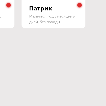
Патрик
,
Мальчик, 1 год 5 месяцев 6
дней, без породы