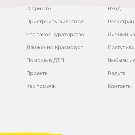
О приюте
Вход
Пристроить животное
Регистрац
Что такое кураторство
Личный к
Движение Краснодог
Поступив
Помощь в ДТП
Выбывши
Проекты
Радуга
Как помочь
Контакты