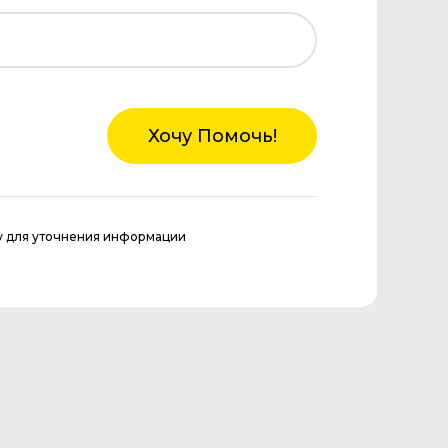
Хочу Помочь!
у для уточнения информации