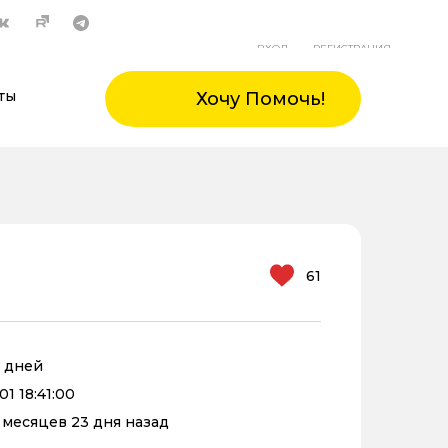
ВХОД
РЕГИСТРАЦИЯ
ты
Хочу Помочь!
61
8 дней
1 18:41:00
0 месяцев 23 дня назад