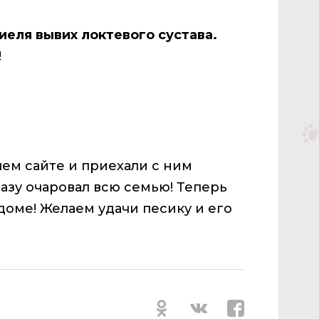
иеля вывих локтевого сустава.
!
ем сайте и приехали с ним
азу очаровал всю семью! Теперь
доме! Желаем удачи песику и его