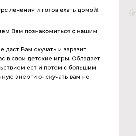
с лечения и готов ехать домой!
гаем Вам познакомиться с нашим
даст Вам скучать и заразит
с в свои детские игры. Обладает
льствием ест и потом с большим
нную энергию- скучать вам не