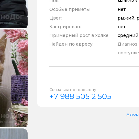
Пол:
мальчик
Особые приметы:
нет
Цвет:
рыжий, 
Кастрирован:
нет
Примерный рост в холке:
средний
Найден по адресу:
Диагноз
поступле
Связаться по телефону
+7 988 505 2 505
Автор