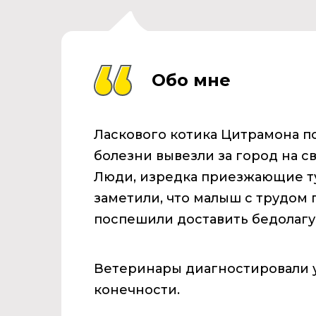
Обо мне
Ласкового котика Цитрамона п
болезни вывезли за город на св
Люди, изредка приезжающие ту
заметили, что малыш с трудом 
поспешили доставить бедолагу 
Ветеринары диагностировали 
конечности.