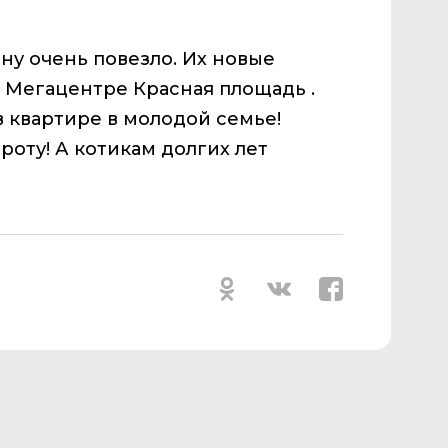
у очень повезло. Их новые
в Мегацентре Красная площадь .
 квартире в молодой семье!
роту! А котикам долгих лет