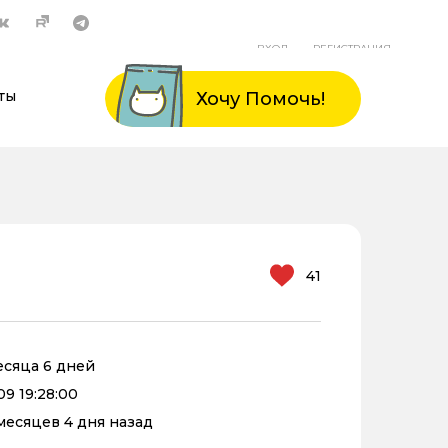
ВХОД
РЕГИСТРАЦИЯ
ты
Хочу Помочь!
41
месяца 6 дней
09 19:28:00
 месяцев 4 дня назад