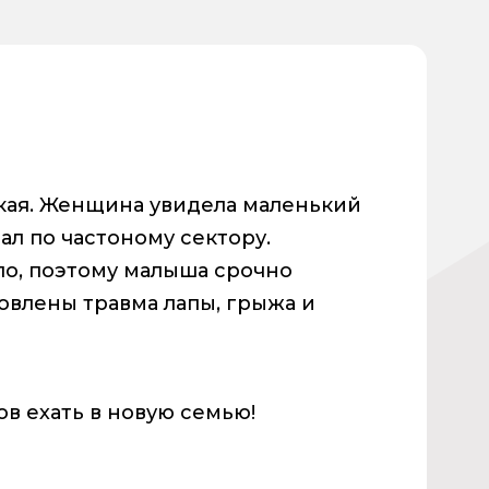
кая. Женщина увидела маленький
л по частоному сектору.
ло, поэтому малыша срочно
овлены травма лапы, грыжа и
в ехать в новую семью!