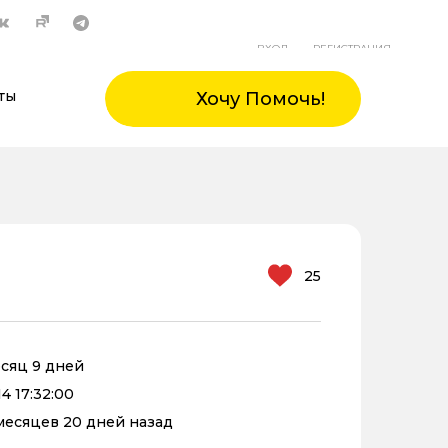
ВХОД
РЕГИСТРАЦИЯ
ты
Хочу Помочь!
25
есяц 9 дней
4 17:32:00
 месяцев 20 дней назад