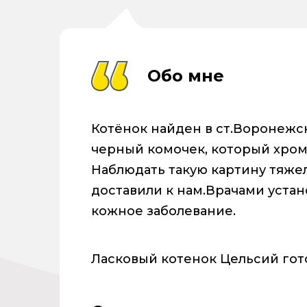
Обо мне
Котёнок найден в ст.Воронежс
черный комочек, который хрома
Наблюдать такую картину тяже
доставили к нам.Врачами устан
кожное заболевание.
Ласковый котенок Цельсий гото