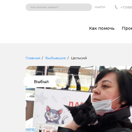
+7(988
НАЙТИ
Как помочь
Про
Главная
Выбывшие
Цельсий
Выбыл