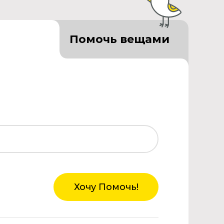
Помочь вещами
Хочу Помочь!