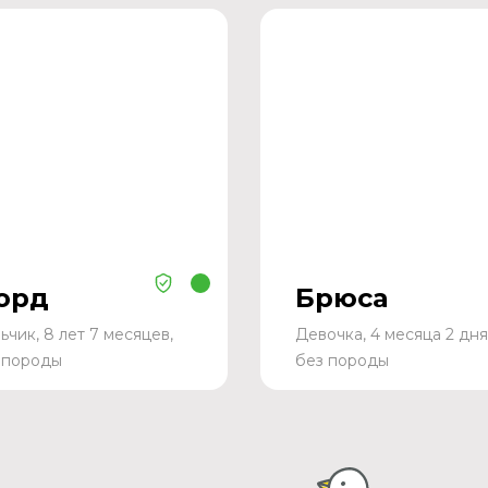
орд
Брюса
ьчик, 8 лет 7 месяцев,
Девочка, 4 месяца 2 дня
 породы
без породы