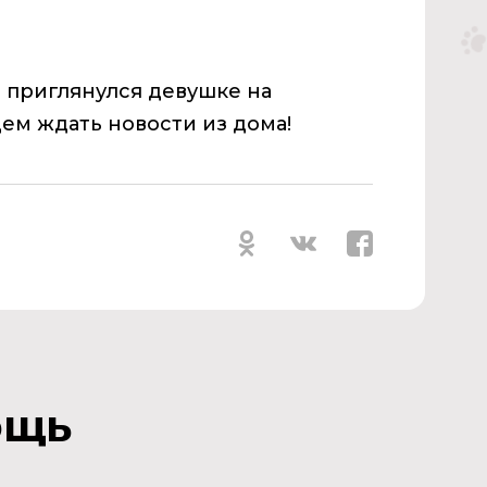
 приглянулся девушке на
дем ждать новости из дома!
ощь