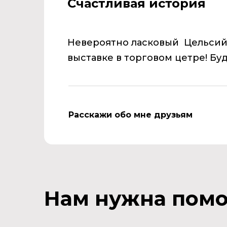
Счастливая история
Невероятно ласковый Цельсий
выставке в торговом цетре! Бу
Расскажи обо мне друзьям
Нам нужна пом