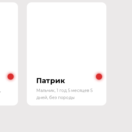
Патрик
,
Мальчик, 1 год 5 месяцев 5
дней, без породы