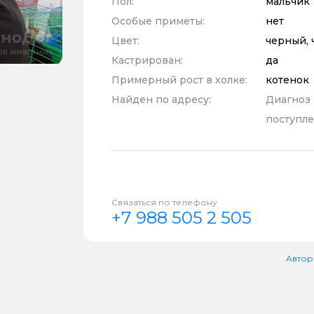
Пол:
мальчик
Особые приметы:
нет
Цвет:
черный, 
Кастрирован:
да
Примерный рост в холке:
котенок
Найден по адресу:
Диагноз
поступле
Связаться по телефону
+7 988 505 2 505
Автор