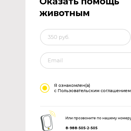
Оказать помощь
животным
Я ознакомлен(а)
с Пользовательским соглашением
Или прозвоните по нашему номер
8-988-505-2-505