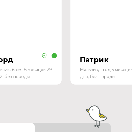
орд
Патрик
ьчик, 8 лет 6 месяцев 29
Мальчик, 1 год 5 месяце
й, без породы
дня, без породы