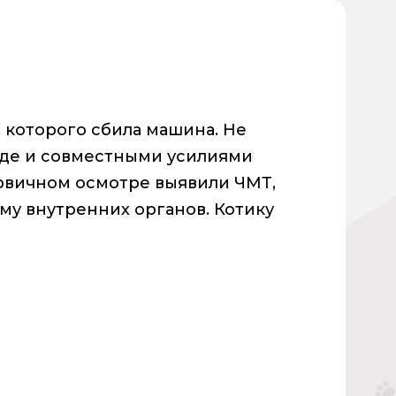
 которого сбила машина. Не
еде и совместными усилиями
ервичном осмотре выявили ЧМТ,
му внутренних органов. Котику