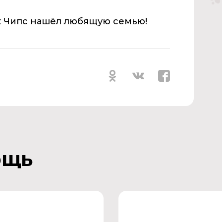
к Чипс нашёл любящую семью!
ощь