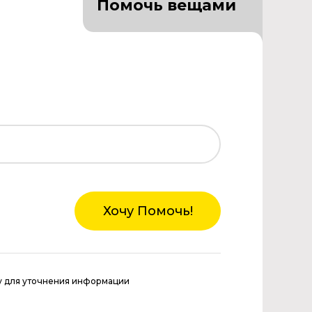
Помочь вещами
Хочу Помочь!
у для уточнения информации