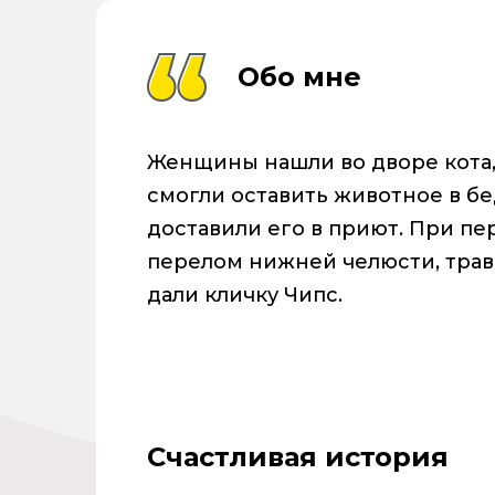
Обо мне
Женщины нашли во дворе кота,
смогли оставить животное в б
доставили его в приют. При п
перелом нижней челюсти, трав
дали кличку Чипс.
Счастливая история