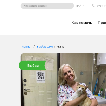
+7(988
НАЙТИ
Как помочь
Про
Главная
Выбывшие
Чипс
Выбыл