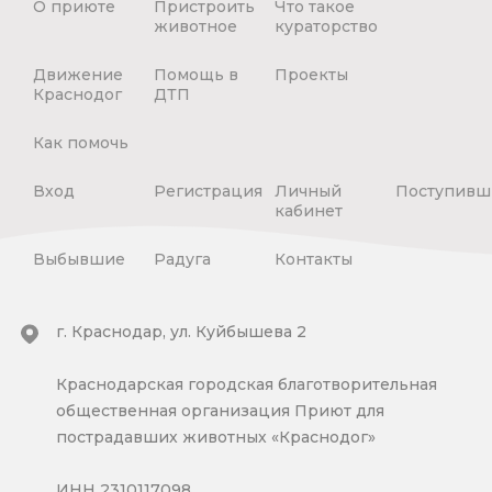
О приюте
Пристроить
Что такое
животное
кураторство
Движение
Помощь в
Проекты
Краснодог
ДТП
Как помочь
Вход
Регистрация
Личный
Поступивш
кабинет
Выбывшие
Радуга
Контакты
г. Краснодар, ул. Куйбышева 2
Краснодарская городская благотворительная
общественная организация Приют для
пострадавших животных «Краснодог»
ИНН 2310117098