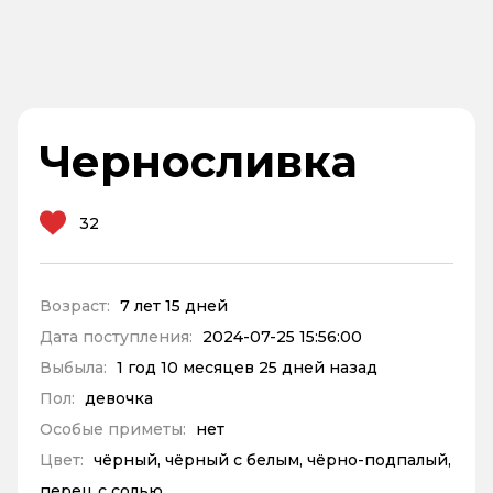
Черносливка
32
Возраст:
7 лет 15 дней
Дата поступления:
2024-07-25 15:56:00
Выбыла:
1 год 10 месяцев 25 дней назад
Пол:
девочка
Особые приметы:
нет
Цвет:
чёрный, чёрный с белым, чёрно-подпалый,
перец с солью