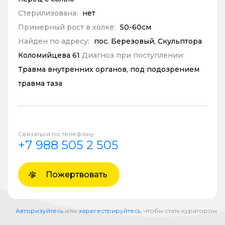
Стерилизована:
нет
Примерный рост в холке:
50-60см
Найден по адресу:
пос. Березовый, Скульптора
Коломийцева 61
Диагноз при поступлении:
Травма внутренних органов, под подозрением
травма таза
Связаться по телефону
+7 988 505 2 505
Пожертвовать
Авторизуйтесь
или
зарегестрируйтесь
, чтобы стать куратором