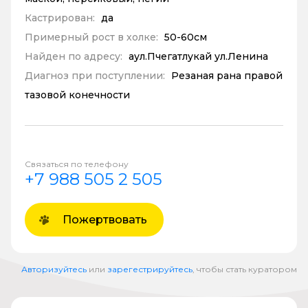
Кастрирован:
да
Примерный рост в холке:
50-60см
Найден по адресу:
аул.Пчегатлукай ул.Ленина
Диагноз при поступлении:
Резаная рана правой
тазовой конечности
Связаться по телефону
+7 988 505 2 505
Пожертвовать
Авторизуйтесь
или
зарегестрируйтесь
, чтобы стать куратором