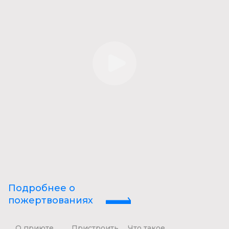
Подробнее о
пожертвованиях
О приюте
Пристроить
Что такое