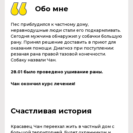
Обо мне
Пес приблудился к частному дому,
неравнодушные люди стали его подкармливать.
Сегодня мужчина обнаружил у собачки большую
рану. Принял решение доставить в приют для
оказания помощи. Диагноз при поступлении:
резаная рана правой тазовой конечности.
Собаку назвали Чан.
28.01 было проведено ушивание раны.
Чан окончил курс лечения!
Счастливая история
Красавец Чан переехал жить в частный дом с
большой территорией. Будет охранником и