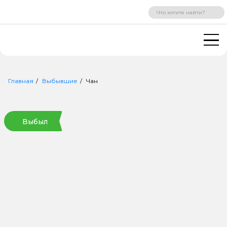
ВХОД
РЕГИСТРАЦИЯ
Главная
Выбывшие
Чан
Выбыл