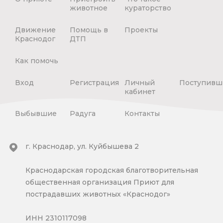
животное
кураторство
Движение
Помощь в
Проекты
Краснодог
ДТП
Как помочь
Вход
Регистрация
Личный
Поступивш
кабинет
Выбывшие
Радуга
Контакты
г. Краснодар, ул. Куйбышева 2
Краснодарская городская благотворительная
общественная организация Приют для
пострадавших животных «Краснодог»
ИНН 2310117098