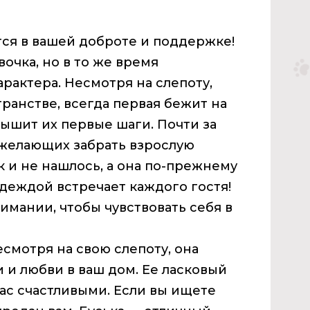
тся в вашей доброте и поддержке!
очка, но в то же время
рактера. Несмотря на слепоту,
ранстве, всегда первая бежит на
лышит их первые шаги. Почти за
 желающих забрать взрослую
 и не нашлось, а она по-прежнему
адеждой встречает каждого гостя!
имании, чтобы чувствовать себя в
есмотря на свою слепоту, она
 и любви в ваш дом. Ее ласковый
ас счастливыми. Если вы ищете