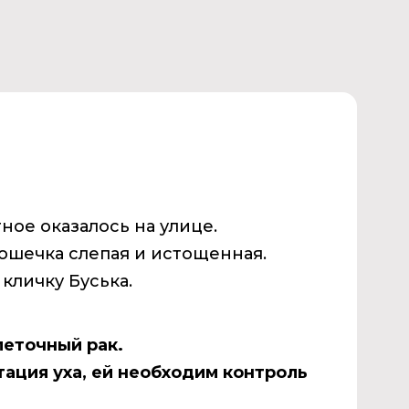
ное оказалось на улице.
ошечка слепая и истощенная.
 кличку Буська.
леточный рак.
ация уха, ей необходим контроль