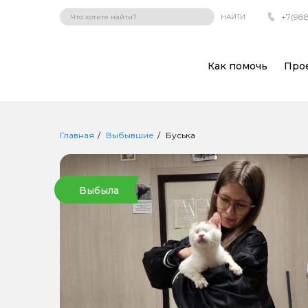
+7(988
НАЙТИ
Как помочь
Про
Главная
Выбывшие
Буська
Выбыла