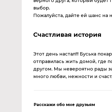
верного друга, который будет 
выбор.
Пожалуйста, дайте ей шанс на 
Счастливая история
Этот день настал!!! Буська пок
отправилась жить домой, где 
другом. Мы невероятно рады з
много любви, нежности и счас
Расскажи обо мне друзьям