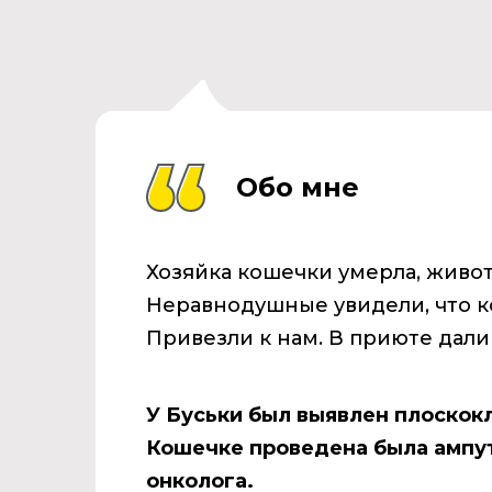
Обо мне
Хозяйка кошечки умерла, живот
Неравнодушные увидели, что к
Привезли к нам. В приюте дали
У Буськи был выявлен плоскок
Кошечке проведена была ампут
онколога.