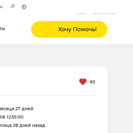
ВХОД
РЕГИСТРАЦИЯ
ты
Хочу Помочь!
83
 месяца 27 дней
06 12:55:00
месяца 28 дней назад