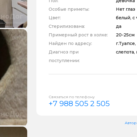
Пол:
девочка
Особые приметы:
Нет глаз
Цвет:
белый, с
Стерилизована:
да
Примерный рост в холке:
20-25см
Найден по адресу:
г.Туапсе
Диагноз при
слепота,
поступлении:
Связаться по телефону
+7 988 505 2 505
Автор