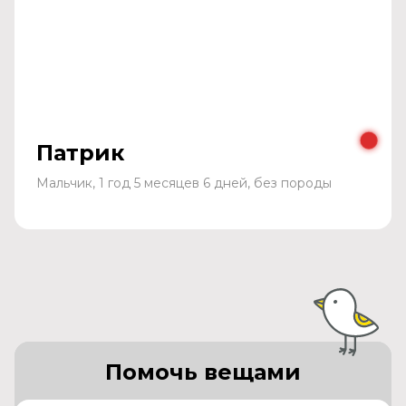
Патрик
Мальчик, 1 год 5 месяцев 6 дней, без породы
Помочь вещами