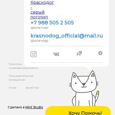
+7 988 505 2 505
диспетчер
krasnodog_official@mail.ru
диспетчер
Политика
конфиденциальности
Пользовательское
соглашение
Устав
ФинОтчет
Сделано в
Mint Studio
Хочу Помочь!