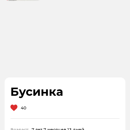
Бусинка
40
Возраст:
7 лет 7 месяцев 13 дней