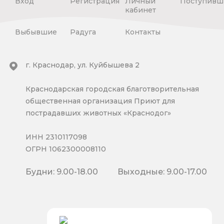
Вход
Регистрация
Личный
Поступивш
кабинет
Выбывшие
Радуга
Контакты
г. Краснодар, ул. Куйбышева 2
Краснодарская городская благотворительная
общественная организация Приют для
пострадавших животных «Краснодог»
ИНН 2310117098
ОГРН 1062300008110
Будни: 9.00-18.00
Выходные: 9.00-17.00