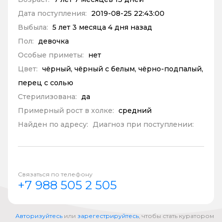
Дата поступления:
2019-08-25 22:43:00
Выбыла:
5 лет 3 месяца 4 дня назад
Пол:
девочка
Особые приметы:
нет
Цвет:
чёрный, чёрный с белым, чёрно-подпалый,
перец с солью
Стерилизована:
да
Примерный рост в холке:
средний
Найден по адресу:
Диагноз при поступлении:
Связаться по телефону
+7 988 505 2 505
Авторизуйтесь
или
зарегестрируйтесь
, чтобы стать куратором