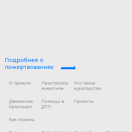
Подробнее о
пожертвованиях
О приюте
Пристроить
Что такое
животное
кураторство
Движение
Помощь в
Проекты
Краснодог
ДТП
Как помочь