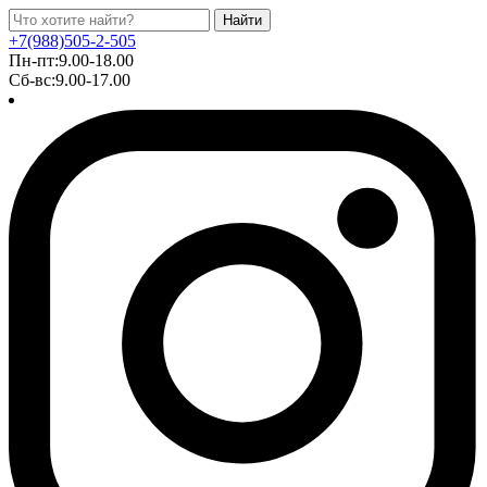
Найти
+7(988)505-2-505
Пн-пт:9.00-18.00
Сб-вс:9.00-17.00