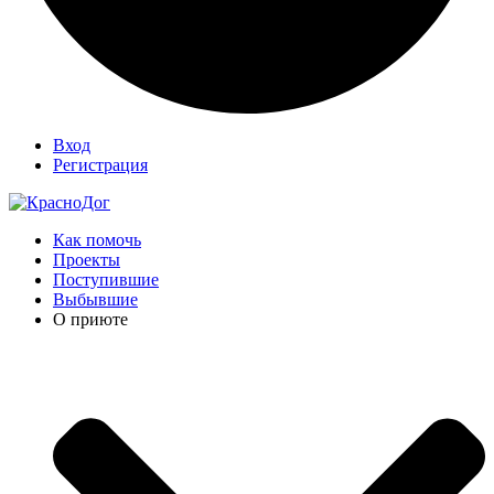
Вход
Регистрация
Как помочь
Проекты
Поступившие
Выбывшие
О приюте