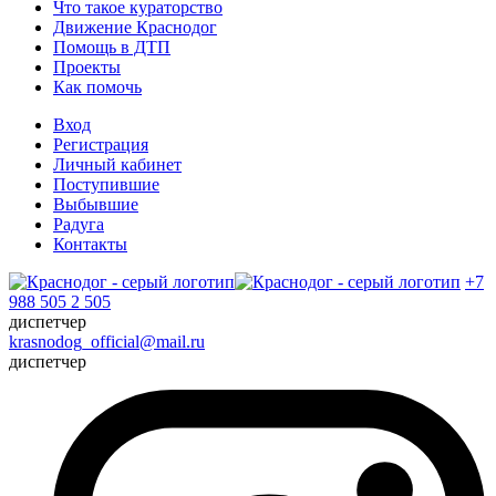
Что такое кураторство
Движение Краснодог
Помощь в ДТП
Проекты
Как помочь
Вход
Регистрация
Личный кабинет
Поступившие
Выбывшие
Радуга
Контакты
+7
988 505 2 505
диспетчер
krasnodog_official@mail.ru
диспетчер