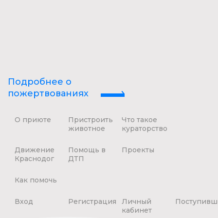
Подробнее о
пожертвованиях
О приюте
Пристроить
Что такое
животное
кураторство
Движение
Помощь в
Проекты
Краснодог
ДТП
Как помочь
Вход
Регистрация
Личный
Поступивш
кабинет