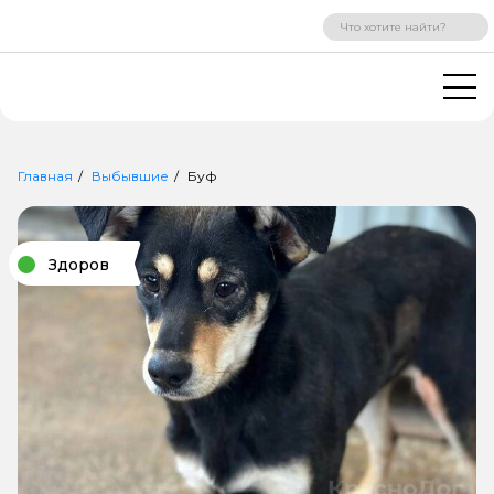
ВХОД
РЕГИСТРАЦИЯ
Главная
Выбывшие
Буф
Здоров