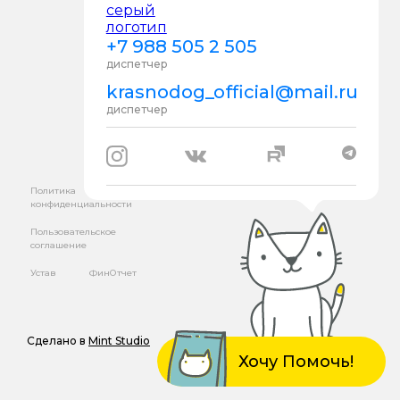
+7 988 505 2 505
диспетчер
krasnodog_official@mail.ru
диспетчер
Политика
конфиденциальности
Пользовательское
соглашение
Устав
ФинОтчет
Сделано в
Mint Studio
Хочу Помочь!