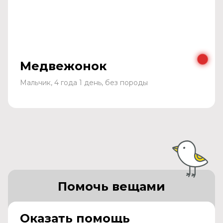
Медвежонок
Мальчик, 4 года 1 день, без породы
Помочь вещами
Оказать помощь