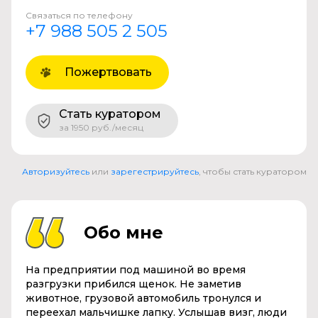
Связаться по телефону
+7 988 505 2 505
Пожертвовать
Стать куратором
за 1950 руб./месяц
Авторизуйтесь
или
зарегестрируйтесь
, чтобы стать куратором
Обо мне
На предприятии под машиной во время
разгрузки прибился щенок. Не заметив
животное, грузовой автомобиль тронулся и
переехал мальчишке лапку. Услышав визг, люди