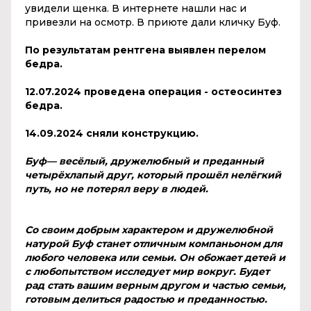
увидели щенка. В интернете нашли нас и
привезли на осмотр. В приюте дали кличку Буф.
По результатам рентгена выявлен перелом
бедра.
12.07.2024 проведена операция - остеосинтез
бедра.
14.09.2024 сняли конструкцию.
Буф— весёлый, дружелюбный и преданный
четырёхлапый друг, который прошёл нелёгкий
путь, но не потерял веру в людей.
Со своим добрым характером и дружелюбной
натурой Буф станет отличным компаньоном для
любого человека или семьи. Он обожает детей и
с любопытством исследует мир вокруг. Будет
рад стать вашим верным другом и частью семьи,
готовым делиться радостью и преданностью.