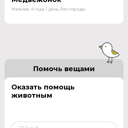
Мальчик, 4 года 1 день, без породы
Помочь вещами
Оказать помощь
животным