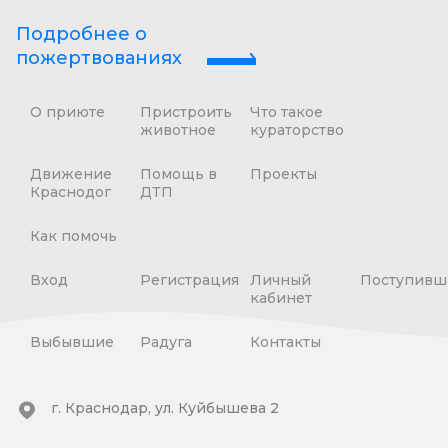
Подробнее о
пожертвованиях
О приюте
Пристроить
Что такое
животное
кураторство
Движение
Помощь в
Проекты
Краснодог
ДТП
Как помочь
Вход
Регистрация
Личный
Поступивш
кабинет
Выбывшие
Радуга
Контакты
г. Краснодар, ул. Куйбышева 2