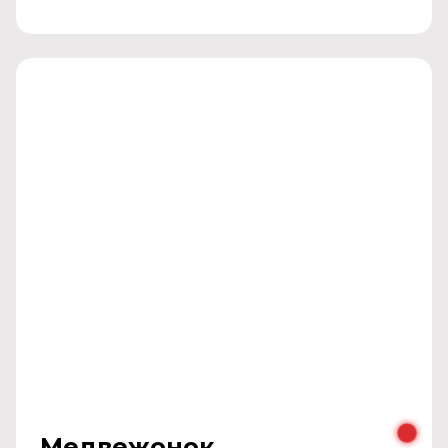
Медвежонок