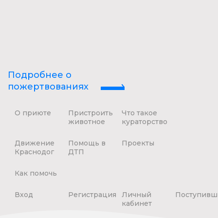
Подробнее о
пожертвованиях
О приюте
Пристроить
Что такое
животное
кураторство
Движение
Помощь в
Проекты
Краснодог
ДТП
Как помочь
Вход
Регистрация
Личный
Поступивш
кабинет