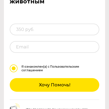
животным
Я ознакомлен(а)
с Пользовательским
соглашением
Хочу Помочь!