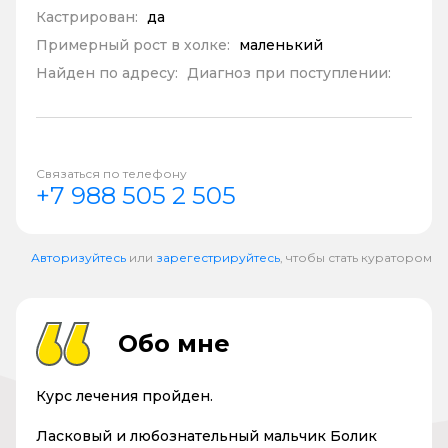
Кастрирован:
да
Примерный рост в холке:
маленький
Найден по адресу:
Диагноз при поступлении:
Связаться по телефону
+7 988 505 2 505
Авторизуйтесь
или
зарегестрируйтесь
, чтобы стать куратором
Обо мне
Курс лечения пройден.
Ласковый и любознательный мальчик Болик