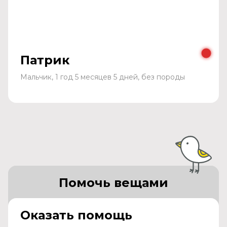
Патрик
Мальчик, 1 год 5 месяцев 5 дней, без породы
Помочь вещами
Оказать помощь