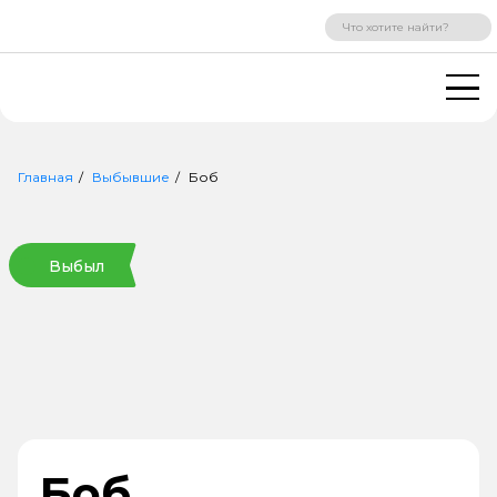
ВХОД
РЕГИСТРАЦИЯ
Главная
Выбывшие
Боб
Выбыл
Боб