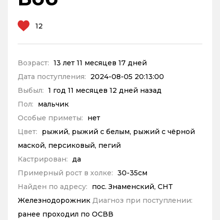
12
Возраст:
13 лет 11 месяцев 17 дней
Дата поступления:
2024-08-05 20:13:00
Выбыл:
1 год 11 месяцев 12 дней назад
Пол:
мальчик
Особые приметы:
нет
Цвет:
рыжий, рыжий с белым, рыжий с чёрной
маской, персиковый, пегий
Кастрирован:
да
Примерный рост в холке:
30-35см
Найден по адресу:
пос. Знаменский, СНТ
Железнодорожник
Диагноз при поступлении:
ранее проходил по ОСВВ