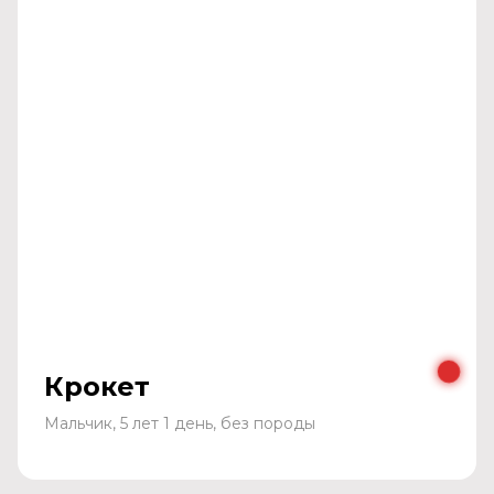
Крокет
Мальчик, 5 лет 1 день, без породы