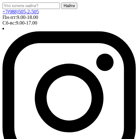
Найти
+7(988)505-2-505
Пн-пт:9.00-18.00
Сб-вс:9.00-17.00