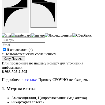
Я ознакомлен(а)
с Пользовательским соглашением
Хочу Помочь!
Или прозвоните по нашему номеру для уточнения
информации
8-988-505-2-505
Подробнее по
ссылке
. Приюту СРОЧНО необходимы:
1. Медикаменты
Амоксициллин, Ципрофлоксацин (мед.аптека)
Рикарфа(вет.аптека)