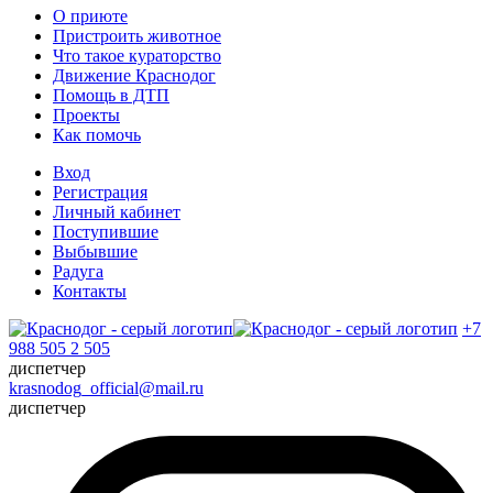
О приюте
Пристроить животное
Что такое кураторство
Движение Краснодог
Помощь в ДТП
Проекты
Как помочь
Вход
Регистрация
Личный кабинет
Поступившие
Выбывшие
Радуга
Контакты
+7
988 505 2 505
диспетчер
krasnodog_official@mail.ru
диспетчер