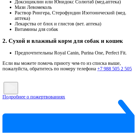
Доксициклин или Юнидокс Солютаб (мед.аптека)
Мази Левомеколь
Раствор Рингера, Стерофундин Изотонический (мед.
аптека)
Лекарства от блох и глистов (вет. аптека)
Витамины для собак
2. Сухой и влажный корм для собак и кошек
Предпочтительны Royal Canin, Purina One, Perfect Fit.
Если вы можете помочь приюту чем-то из списка выше,
пожалуйста, обратитесь по номеру телефона
+7 988 505 2 505
Подробнее о пожертвованиях