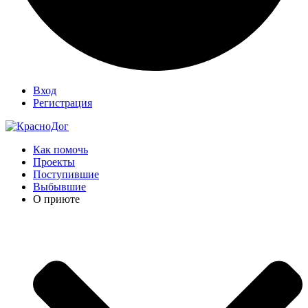
Вход
Регистрация
Как помочь
Проекты
Поступившие
Выбывшие
О приюте