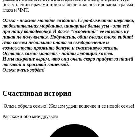
поступлении врачами приюта были диагностированы: травма
глаза и ЧМТ.
Ольха - нежное молодое создание. Серо-дымчатая шерстка,
любознательная мордашка, шикарные белые усы - это всё
про нашу котодевочку. И даже "особенной" её назвать ну
никак не получается. Подумаешь, один глазик плохо видит!
Это совсем небольшая плата за выздоровление и
возможность прожить долгую и счастливую жизнь.
Осталась самая малость - найти любящих хозяев.
И мы искренне верим, что они очень скоро придут за нашей
ласковой и красивой кошечкой.
Ольха очень ждёт!
Счастливая история
Ольха обрела семью! Желаем удачи кошечке и ее новой семье!
Расскажи обо мне друзьям