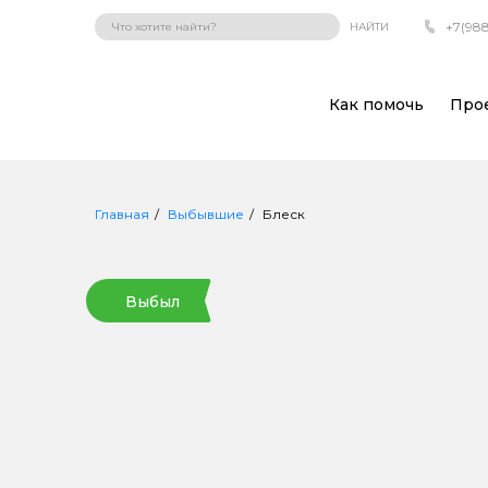
+7(988
НАЙТИ
Как помочь
Про
Главная
Выбывшие
Блеск
Выбыл