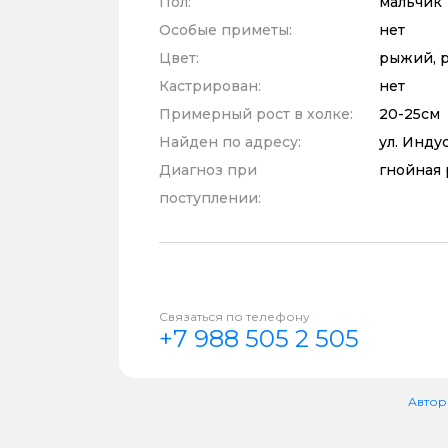
Пол:
мальчик
Особые приметы:
нет
Цвет:
рыжий, 
Кастрирован:
нет
Примерный рост в холке:
20-25см
Найден по адресу:
ул. Инду
Диагноз при
гнойная 
поступлении:
Связаться по телефону
+7 988 505 2 505
Автор