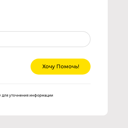
Хочу Помочь!
у для уточнения информации