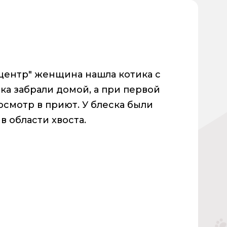
 центр" женщина нашла котика с
ка забрали домой, а при первой
смотр в приют. У блеска были
в области хвоста.