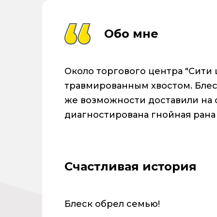
Обо мне
Около торгового центра "Сити
травмированным хвостом. Блес
же возможности доставили на о
диагностирована гнойная рана 
Счастливая история
Блеск обрел семью!