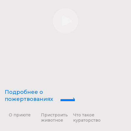
Подробнее о
пожертвованиях
О приюте
Пристроить
Что такое
животное
кураторство