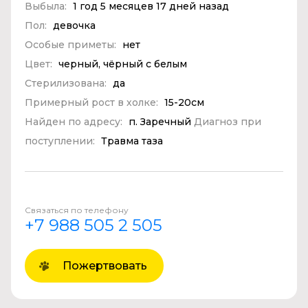
Выбыла:
1 год 5 месяцев 17 дней назад
Пол:
девочка
Особые приметы:
нет
Цвет:
черный, чёрный с белым
Стерилизована:
да
Примерный рост в холке:
15-20см
Найден по адресу:
п. Заречный
Диагноз при
поступлении:
Травма таза
Связаться по телефону
+7 988 505 2 505
Пожертвовать