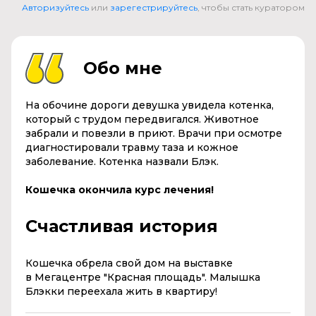
Авторизуйтесь
или
зарегестрируйтесь
, чтобы стать куратором
Обо мне
На обочине дороги девушка увидела котенка,
который с трудом передвигался. Животное
забрали и повезли в приют. Врачи при осмотре
диагностировали травму таза и кожное
заболевание. Котенка назвали Блэк.
Кошечка окончила курс лечения!
Счастливая история
Кошечка обрела свой дом на выставке
в
Мегацентре "Красная площадь".
Малышка
Блэкки переехала жить в квартиру!