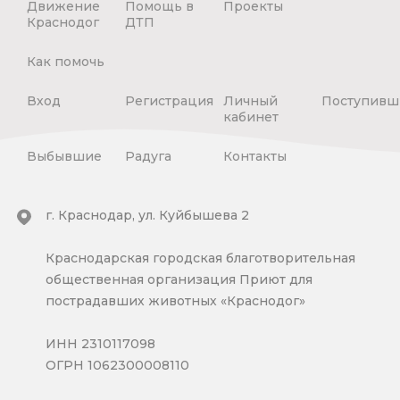
Движение
Помощь в
Проекты
Краснодог
ДТП
Как помочь
Вход
Регистрация
Личный
Поступивш
кабинет
Выбывшие
Радуга
Контакты
г. Краснодар, ул. Куйбышева 2
Краснодарская городская благотворительная
общественная организация Приют для
пострадавших животных «Краснодог»
ИНН 2310117098
ОГРН 1062300008110