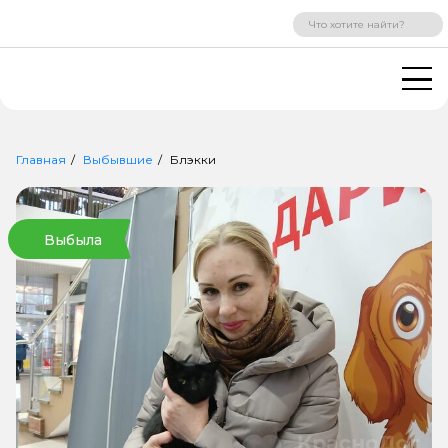
ВХОД
РЕГИСТРАЦИЯ
Главная
Выбывшие
Блэкки
Выбыла