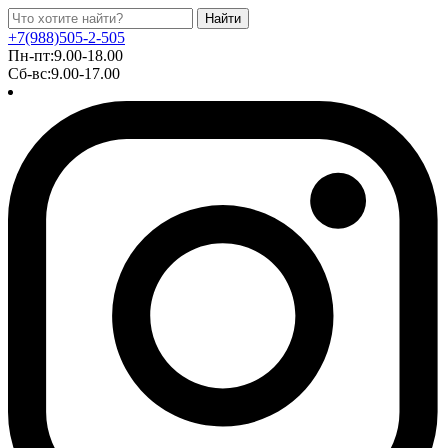
Найти
+7(988)505-2-505
Пн-пт:9.00-18.00
Сб-вс:9.00-17.00