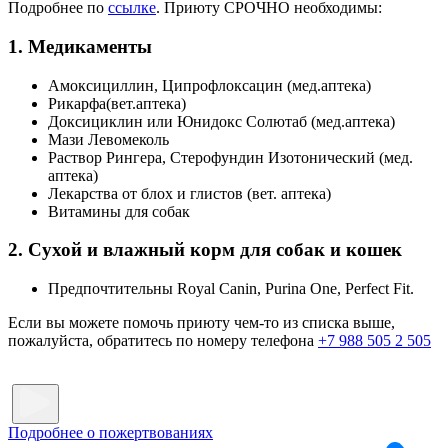
Подробнее по
ссылке
. Приюту СРОЧНО необходимы:
1. Медикаменты
Амоксициллин, Ципрофлоксацин (мед.аптека)
Рикарфа(вет.аптека)
Доксициклин или Юнидокс Солютаб (мед.аптека)
Мази Левомеколь
Раствор Рингера, Стерофундин Изотонический (мед.
аптека)
Лекарства от блох и глистов (вет. аптека)
Витамины для собак
2. Сухой и влажный корм для собак и кошек
Предпочтительны Royal Canin, Purina One, Perfect Fit.
Если вы можете помочь приюту чем-то из списка выше,
пожалуйста, обратитесь по номеру телефона
+7 988 505 2 505
Подробнее о пожертвованиях