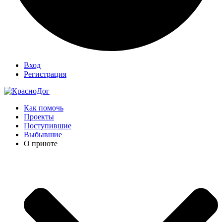
Вход
Регистрация
Как помочь
Проекты
Поступившие
Выбывшие
О приюте