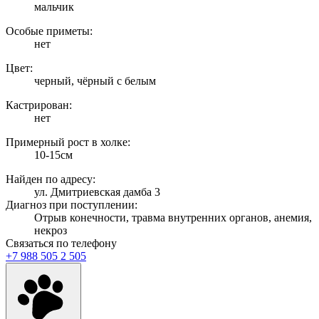
мальчик
Особые приметы:
нет
Цвет:
черный, чёрный с белым
Кастрирован:
нет
Примерный рост в холке:
10-15см
Найден по адресу:
ул. Дмитриевская дамба 3
Диагноз при поступлении:
Отрыв конечности, травма внутренних органов, анемия,
некроз
Связаться по телефону
+7 988 505 2 505