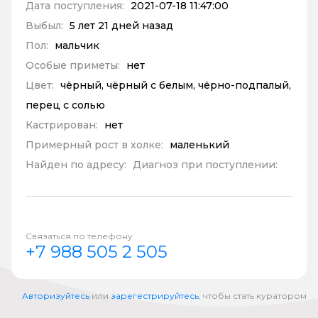
Дата поступления:
2021-07-18 11:47:00
Выбыл:
5 лет 21 дней назад
Пол:
мальчик
Особые приметы:
нет
Цвет:
чёрный, чёрный с белым, чёрно-подпалый,
перец с солью
Кастрирован:
нет
Примерный рост в холке:
маленький
Найден по адресу:
Диагноз при поступлении:
Связаться по телефону
+7 988 505 2 505
Авторизуйтесь
или
зарегестрируйтесь
, чтобы стать куратором