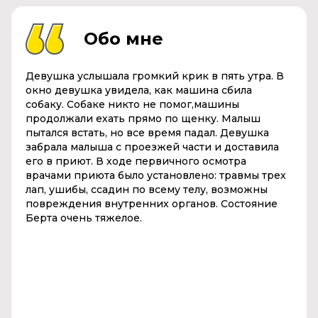
Обо мне
Девушка услышала громкий крик в пять утра. В
окно девушка увидела, как машина сбила
собаку. Собаке никто не помог,машины
продолжали ехать прямо по щенку. Малыш
пытался встать, но все время падал. Девушка
забрала малыша с проезжей части и доставила
его в приют. В ходе первичного осмотра
врачами приюта было установлено: травмы трех
лап, ушибы, ссадин по всему телу, возможны
повреждения внутренних органов. Состояние
Берта очень тяжелое.