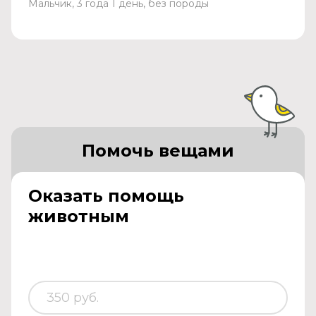
Мальчик, 3 года 1 день, без породы
Помочь вещами
Оказать помощь
животным