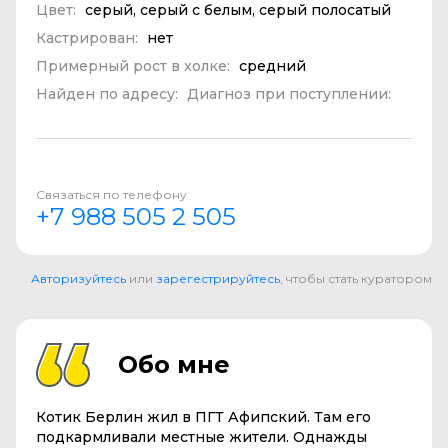
Цвет:
серый, серый с белым, серый полосатый
Кастрирован:
нет
Примерный рост в холке:
средний
Найден по адресу:
Диагноз при поступлении:
Связаться по телефону
+7 988 505 2 505
Авторизуйтесь
или
зарегестрируйтесь
, чтобы стать куратором
Обо мне
Котик Берлин жил в ПГТ Афипский. Там его
подкармливали местные жители. Однажды