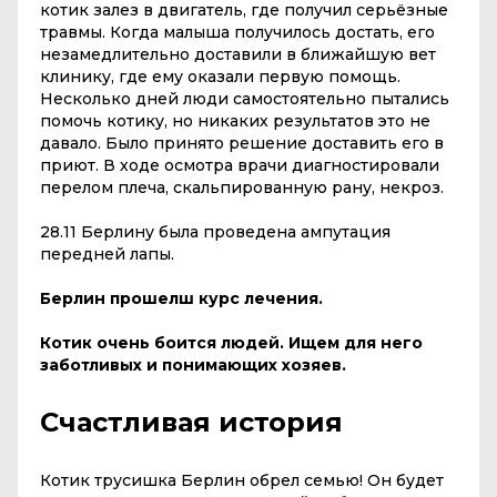
котик залез в двигатель, где получил серьёзные
травмы. Когда малыша получилось достать, его
незамедлительно доставили в ближайшую вет
клинику, где ему оказали первую помощь.
Несколько дней люди самостоятельно пытались
помочь котику, но никаких результатов это не
давало. Было принято решение доставить его в
приют. В ходе осмотра врачи диагностировали
перелом плеча, скальпированную рану, некроз.
28.11 Берлину была проведена ампутация
передней лапы.
Берлин прошелш курс лечения.
Котик очень боится людей. Ищем для него
заботливых и понимающих хозяев.
Счастливая история
Котик трусишка Берлин обрел семью! Он будет