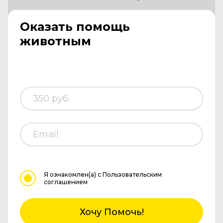
Оказать помощь
животным
Я ознакомлен(а)
с Пользовательским
соглашением
Хочу Помочь!