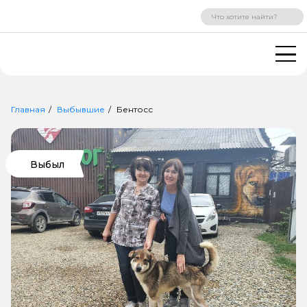
ВХОД
РЕГИСТРАЦИЯ
Главная
Выбывшие
Бентосс
Выбыл