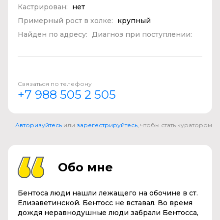
Кастрирован:
нет
Примерный рост в холке:
крупный
Найден по адресу:
Диагноз при поступлении:
Связаться по телефону
+7 988 505 2 505
Авторизуйтесь
или
зарегестрируйтесь
, чтобы стать куратором
Обо мне
Бентоса люди нашли лежащего на обочине в ст.
Елизаветинской. Бентосс не вставал. Во время
дождя неравнодушные люди забрали Бентосса,