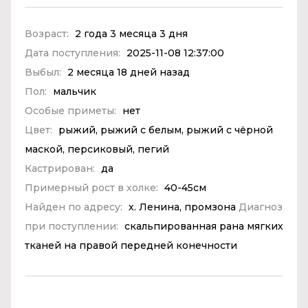
Возраст:
2 года 3 месяца 3 дня
Дата поступления:
2025-11-08 12:37:00
Выбыл:
2 месяца 18 дней назад
Пол:
мальчик
Особые приметы:
нет
Цвет:
рыжий, рыжий с белым, рыжий с чёрной
маской, персиковый, пегий
Кастрирован:
да
Примерный рост в холке:
40-45см
Найден по адресу:
х. Ленина, промзона
Диагноз
при поступлении:
скальпированная рана мягких
тканей на правой передней конечности