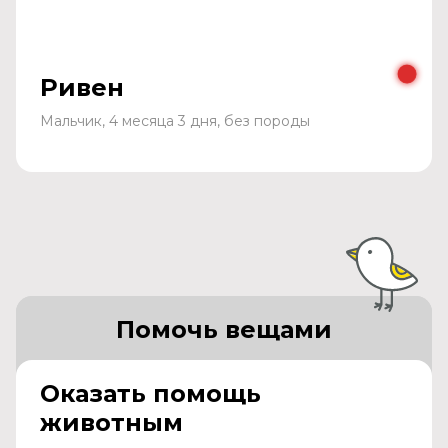
Ривен
Мальчик, 4 месяца 3 дня, без породы
Помочь вещами
Оказать помощь
животным