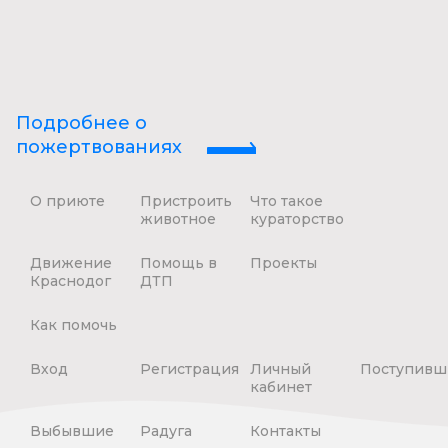
Подробнее о
пожертвованиях
О приюте
Пристроить
Что такое
животное
кураторство
Движение
Помощь в
Проекты
Краснодог
ДТП
Как помочь
Вход
Регистрация
Личный
Поступивш
кабинет
Выбывшие
Радуга
Контакты