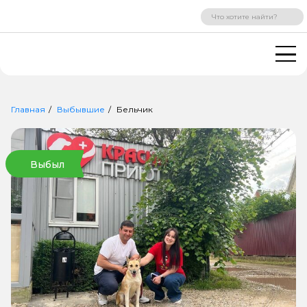
ВХОД
РЕГИСТРАЦИЯ
Главная
Выбывшие
Бельчик
Выбыл