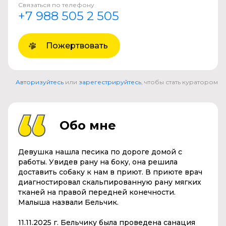
Связаться по телефону
+7 988 505 2 505
Пожертвовать
Авторизуйтесь
или
зарегестрируйтесь
, чтобы стать куратором
Обо мне
Девушка нашла песика по дороге домой с
работы. Увидев рану на боку, она решила
доставить собаку к нам в приют. В приюте врач
диагностировал скальпированную рану мягких
тканей на правой передней конечности.
Малыша назвали Бельчик.
11.11.2025 г. Бельчику была проведена санация