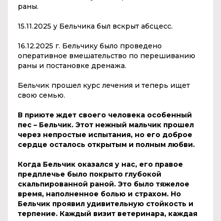
раны.
15.11.2025 у Бельчика был вскрыт абсцесс.
16.12.2025 г. Бельчику было проведено
оперативное вмешательство по перешиванию
раны и постановке дренажа.
Бельчик прошел курс лечения и теперь ищет
свою семью.
В приюте ждет своего человека особенный
пес – Бельчик. Этот нежный мальчик прошел
через непростые испытания, но его доброе
сердце осталось открытым и полным любви.
Когда Бельчик оказался у нас, его правое
предплечье было покрыто глубокой
скальпированной раной. Это было тяжелое
время, наполненное болью и страхом. Но
Бельчик проявил удивительную стойкость и
терпение. Каждый визит ветеринара, каждая