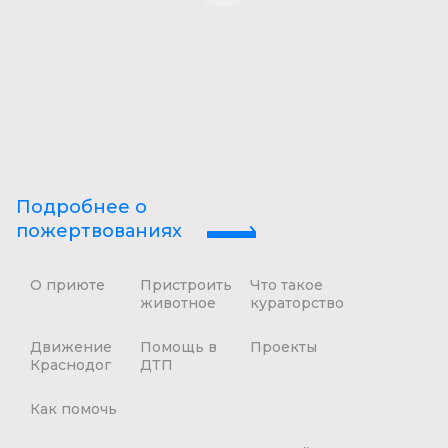
Подробнее о
пожертвованиях
О приюте
Пристроить
Что такое
животное
кураторство
Движение
Помощь в
Проекты
Краснодог
ДТП
Как помочь