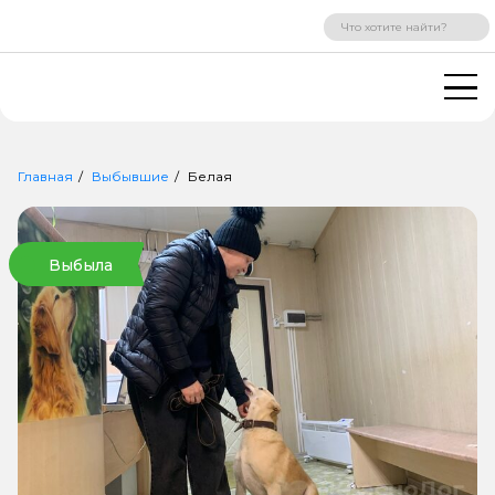
ВХОД
РЕГИСТРАЦИЯ
Главная
Выбывшие
Белая
Выбыла