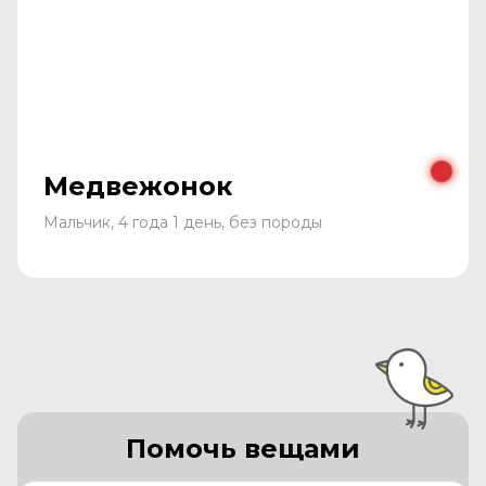
Медвежонок
Мальчик, 4 года 1 день, без породы
Помочь вещами