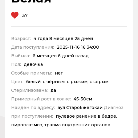
37
Возраст:
4 года 8 месяцев 25 дней
Дата поступления:
2025-11-16 16:34:00
Выбыла:
6 месяцев 6 дней назад
Пол:
девочка
Особые приметы:
нет
Цвет:
белый, с чёрным, с рыжим, с серым
Стерилизована:
да
Примерный рост в холке:
45-50см
Найден по адресу:
аул Старобжегокай
Диагноз
при поступлении:
пулевое ранение в бедре,
пироплазмоз, травма внутренних органов