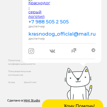
+7 988 505 2 505
диспетчер
krasnodog_official@mail.ru
диспетчер
Политика
конфиденциальности
Пользовательское
соглашение
Устав
ФинОтчет
Сделано в
Mint Studio
Хочу Помочь!