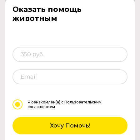
Оказать помощь
животным
Я ознакомлен(а)
с Пользовательским
соглашением
Хочу Помочь!