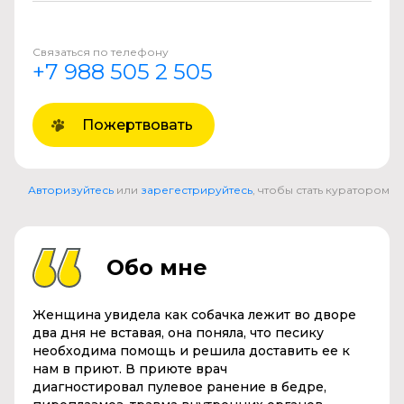
Связаться по телефону
+7 988 505 2 505
Пожертвовать
Авторизуйтесь
или
зарегестрируйтесь
, чтобы стать куратором
Обо мне
Женщина увидела как собачка лежит во дворе
два дня не вставая, она поняла, что песику
необходима помощь и решила доставить ее к
нам в приют. В приюте врач
диагностировал пулевое ранение в бедре,