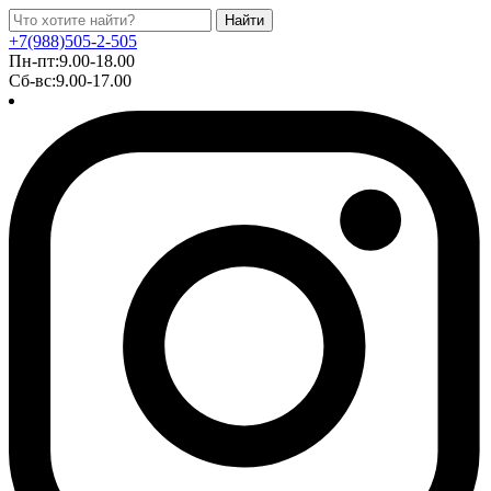
Найти
+7(988)505-2-505
Пн-пт:9.00-18.00
Сб-вс:9.00-17.00