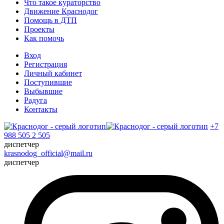
Что такое кураторство
Движение Краснодог
Помощь в ДТП
Проекты
Как помочь
Вход
Регистрация
Личный кабинет
Поступившие
Выбывшие
Радуга
Контакты
+7
988 505 2 505
диспетчер
krasnodog_official@mail.ru
диспетчер