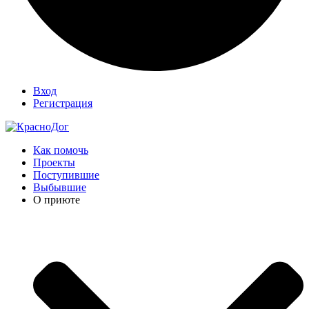
Вход
Регистрация
Как помочь
Проекты
Поступившие
Выбывшие
О приюте