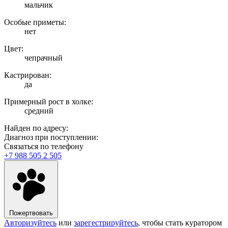
мальчик
Особые приметы:
нет
Цвет:
чепрачный
Кастрирован:
да
Примерный рост в холке:
средний
Найден по адресу:
Диагноз при поступлении:
Связаться по телефону
+7 988 505 2 505
Пожертвовать
Авторизуйтесь
или
зарегестрируйтесь
, чтобы стать куратором