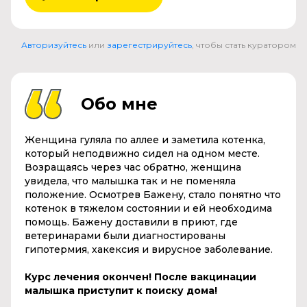
Авторизуйтесь
или
зарегестрируйтесь
, чтобы стать куратором
Обо мне
Женщина гуляла по аллее и заметила котенка,
который неподвижно сидел на одном месте.
Возращаясь через час обратно, женщина
увидела, что малышка так и не поменяла
положение. Осмотрев Бажену, стало понятно что
котенок в тяжелом состоянии и ей необходима
помощь. Бажену доставили в приют, где
ветеринарами были диагностированы
гипотермия, хакексия и вирусное заболевание.
Курс лечения окончен! После вакцинации
малышка приступит к поиску дома!