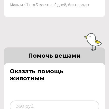
Мальчик, 1 год 5 месяцев 5 дней, без породы
Помочь вещами
Оказать помощь
животным