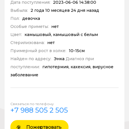
Дата поступления:
2023-06-06 14:38:00
Выбыла:
2 года 10 месяцев 24 дня назад
Пол:
девочка
Особые приметы:
нет
Цвет:
камышовый, камышовый с белым
Стерилизована:
нет
Примерный рост в холке:
10-15см
Найден по адресу:
Энка
Диагноз при
поступлении:
гипотермия, кахексия, вирусное
заболевание
Связаться по телефону
+7 988 505 2 505
Пожертвовать