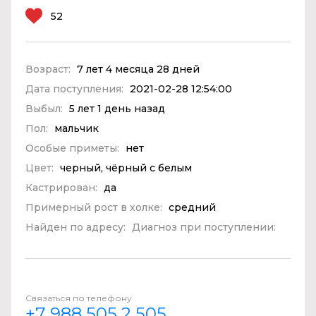
52
Возраст:
7 лет 4 месяца 28 дней
Дата поступления:
2021-02-28 12:54:00
Выбыл:
5 лет 1 день назад
Пол:
мальчик
Особые приметы:
нет
Цвет:
черный, чёрный с белым
Кастрирован:
да
Примерный рост в холке:
средний
Найден по адресу:
Диагноз при поступлении:
Связаться по телефону
+7 988 505 2 505