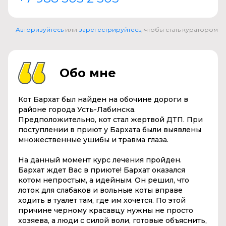
Авторизуйтесь
или
зарегестрируйтесь
, чтобы стать куратором
Обо мне
Кот Бархат был найден на обочине дороги в
районе города Усть-Лабинска.
Предположительно, кот стал жертвой ДТП. При
поступлении в приют у Бархата были выявлены
множественные ушибы и травма глаза.
На данный момент курс лечения пройден.
Бархат ждет Вас в приюте! Бархат оказался
котом непростым, а идейным. Он решил, что
лоток для слабаков и вольные коты вправе
ходить в туалет там, где им хочется. По этой
причине черному красавцу нужны не просто
хозяева, а люди с силой воли, готовые объяснить,