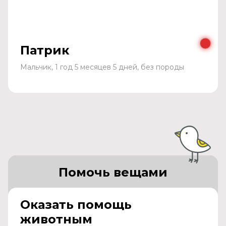
Патрик
Мальчик, 1 год 5 месяцев 5 дней, без породы
Помочь вещами
Оказать помощь
животным