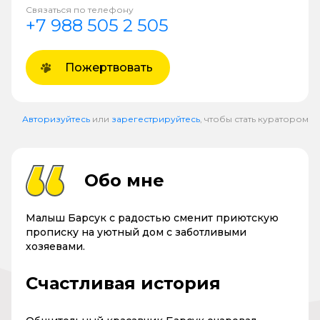
Связаться по телефону
+7 988 505 2 505
Пожертвовать
Авторизуйтесь
или
зарегестрируйтесь
, чтобы стать куратором
Обо мне
Малыш Барсук с радостью сменит приютскую
прописку на уютный дом с заботливыми
хозяевами.
Счастливая история