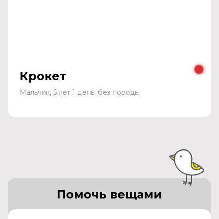
Крокет
Мальчик, 5 лет 1 день, без породы
Помочь вещами