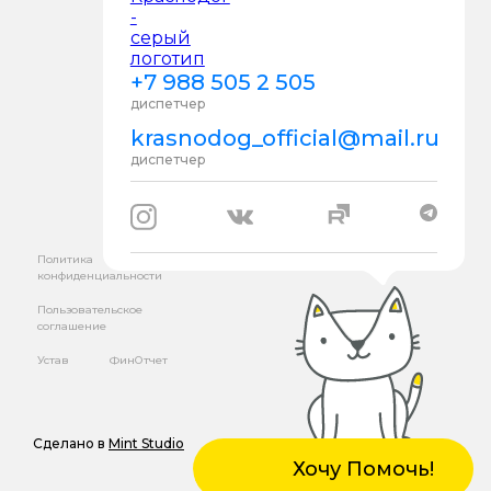
+7 988 505 2 505
диспетчер
krasnodog_official@mail.ru
диспетчер
Политика
конфиденциальности
Пользовательское
соглашение
Устав
ФинОтчет
Сделано в
Mint Studio
Хочу Помочь!