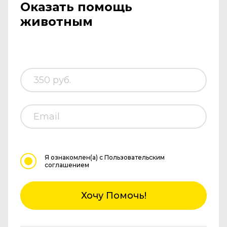
Оказать помощь
животным
Я ознакомлен(а)
с Пользовательским
соглашением
Хочу Помочь!