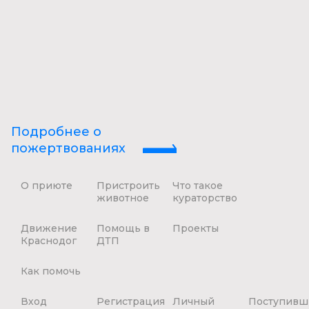
Подробнее о
пожертвованиях
О приюте
Пристроить
Что такое
животное
кураторство
Движение
Помощь в
Проекты
Краснодог
ДТП
Как помочь
Вход
Регистрация
Личный
Поступивш