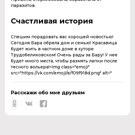
паразитов.
Счастливая история
Спешим порадовать вас хорошей новостью!
Сегодня Бара обрела дом и семью! Красавица
будет жить в частном доме в хуторе
Трудобеликовском! Очень рады за Бару! У нее
будет много места, чтобы размять лапки после
тесного вольера!
<img class="emoji"
src="https://vk.com/emoji/e/f09f918d.png" alt="
Расскажи обо мне друзьям