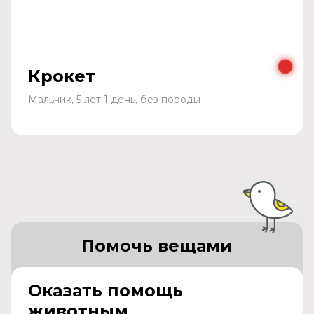
Крокет
Мальчик, 5 лет 1 день, без породы
Помочь вещами
Оказать помощь
животным