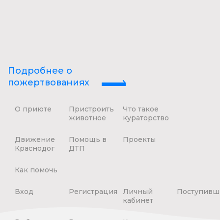
Подробнее о
пожертвованиях
О приюте
Пристроить
Что такое
животное
кураторство
Движение
Помощь в
Проекты
Краснодог
ДТП
Как помочь
Вход
Регистрация
Личный
Поступивш
кабинет