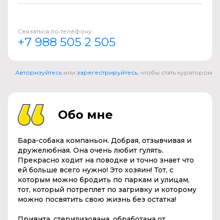
Связаться по телефону
+7 988 505 2 505
Авторизуйтесь
или
зарегестрируйтесь
, чтобы стать куратором
Обо мне
Бара
-собака компаньон. Добрая, отзывчивая и
дружелюбная. Она очень любит гулять.
Прекрасно ходит на поводке и точно знает что
ей больше всего нужно! Это хозяин! Тот, с
которым можно бродить по паркам и улицам,
тот, который потреплет по загривку и которому
можно посвятить свою жизнь без остатка!
Привита, стерилизована, обработана от