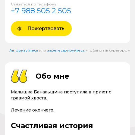
Связаться по телефону
+7 988 505 2 505
Пожертвовать
Авторизуйтесь
или
зарегестрируйтесь
, чтобы стать куратором
Обо мне
Малышка Банальщина поступила в приют с
травмой хвоста.
Лечение окончего.
Счастливая история