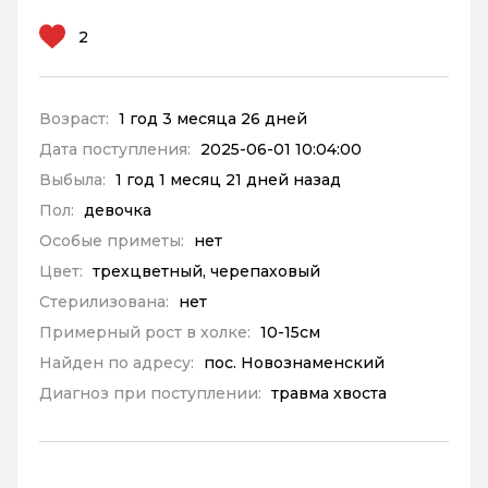
2
Возраст:
1 год 3 месяца 26 дней
Дата поступления:
2025-06-01 10:04:00
Выбыла:
1 год 1 месяц 21 дней назад
Пол:
девочка
Особые приметы:
нет
Цвет:
трехцветный, черепаховый
Стерилизована:
нет
Примерный рост в холке:
10-15см
Найден по адресу:
пос. Новознаменский
Диагноз при поступлении:
травма хвоста