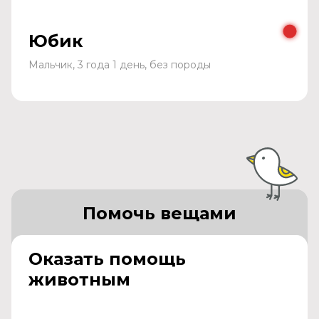
Юбик
Мальчик, 3 года 1 день, без породы
Помочь вещами
Оказать помощь
животным